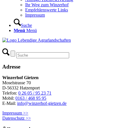
Ihr Weg zum Winzerhof
Empfehlenswerte Links
Impressum
Suche
Menü
Menü
Adresse
Winzerhof Gietzen
Moselstrasse 70
D-56332 Hatzenport
Telefon:
0 26 05 / 95 23 71
Mobil:
0163 / 468 95 95
E-Mail:
info@winzerhof-gietzen.de
Impressum >>
Datenschutz >>