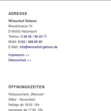
ADRESSE
Winzerhof Gietzen
Moselstrasse 70
D-56332 Hatzenport
Telefon:
0 26 05 / 95 23 71
Mobil:
0163 / 468 95 95
E-Mail:
info@winzerhof-gietzen.de
Impressum >>
Datenschutz >>
ÖFFNUNGSZEITEN
Hofausschank „Weinzeit“
(März - November)
freitags ab 18:00 Uhr
samstags ab 17:00 Uhr