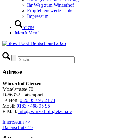
Ihr Weg zum Winzerhof
Empfehlenswerte Links
Impressum
Suche
Menü
Menü
Adresse
Winzerhof Gietzen
Moselstrasse 70
D-56332 Hatzenport
Telefon:
0 26 05 / 95 23 71
Mobil:
0163 / 468 95 95
E-Mail:
info@winzerhof-gietzen.de
Impressum >>
Datenschutz >>