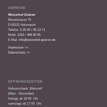
ADRESSE
Winzerhof Gietzen
Moselstrasse 70
D-56332 Hatzenport
Telefon:
0 26 05 / 95 23 71
Mobil:
0163 / 468 95 95
E-Mail:
info@winzerhof-gietzen.de
Impressum >>
Datenschutz >>
ÖFFNUNGSZEITEN
Hofausschank „Weinzeit“
(März - November)
freitags ab 18:00 Uhr
samstags ab 17:00 Uhr