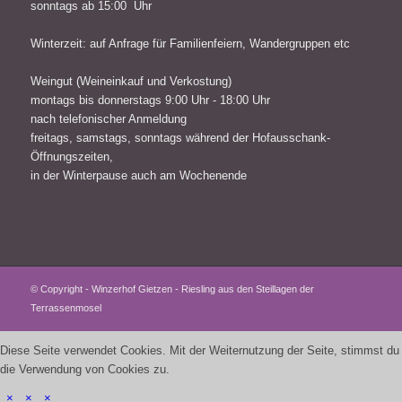
sonntags ab 15:00 Uhr
Winterzeit: auf Anfrage für Familienfeiern, Wandergruppen etc
Weingut (Weineinkauf und Verkostung)
montags bis donnerstags 9:00 Uhr - 18:00 Uhr
nach telefonischer Anmeldung
freitags, samstags, sonntags während der Hofausschank-
Öffnungszeiten,
in der Winterpause auch am Wochenende
© Copyright - Winzerhof Gietzen - Riesling aus den Steillagen der
Terrassenmosel
Diese Seite verwendet Cookies. Mit der Weiternutzung der Seite, stimmst du
die Verwendung von Cookies zu.
×
×
×