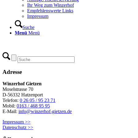
Ihr Weg zum Winzerhof
Empfehlenswerte Links
Impressum
Suche
Menü
Menü
Adresse
Winzerhof Gietzen
Moselstrasse 70
D-56332 Hatzenport
Telefon:
0 26 05 / 95 23 71
Mobil:
0163 / 468 95 95
E-Mail:
info@winzerhof-gietzen.de
Impressum >>
Datenschutz >>