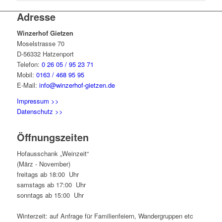
Adresse
Winzerhof Gietzen
Moselstrasse 70
D-56332 Hatzenport
Telefon:
0 26 05 / 95 23 71
Mobil:
0163 / 468 95 95
E-Mail:
info@winzerhof-gietzen.de
Impressum >>
Datenschutz >>
Öffnungszeiten
Hofausschank „Weinzeit“
(März - November)
freitags ab 18:00 Uhr
samstags ab 17:00 Uhr
sonntags ab 15:00 Uhr
Winterzeit: auf Anfrage für Familienfeiern, Wandergruppen etc