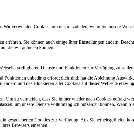
n. Wir verwenden Cookies, um uns mitzuteilen, wenn Sie unsere Website
zu erfahren. Sie können auch einige Ihrer Einstellungen ändern. Beac
ann, die wir anbieten können.
 Webseite verfügbaren Dienste und Funktionen zur Verfügung zu stellen
und Funktionen unbedingt erforderlich sind, hat die Ablehnung Auswir
en ändern und das Blockieren aller Cookies auf dieser Webseite erzwin
n. Um zu vermeiden, dass Sie immer wieder nach Cookies gefragt werde
ulassen, um unsere Dienste vollumfänglich nutzen zu können. Wenn Sie
omain gespeicherten Cookies zur Verfügung. Aus Sicherheitsgründen k
n Ihres Browsers einsehen.