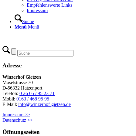
Empfehlenswerte Links
Impressum
Suche
Menü
Menü
Adresse
Winzerhof Gietzen
Moselstrasse 70
D-56332 Hatzenport
Telefon:
0 26 05 / 95 23 71
Mobil:
0163 / 468 95 95
E-Mail:
info@winzerhof-gietzen.de
Impressum >>
Datenschutz >>
Öffnungszeiten