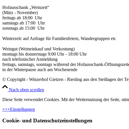
Hofausschank „Weinzeit“
(März - November)
freitags ab 18:00 Uhr
samstags ab 17:00 Uhr
sonntags ab 15:00 Uhr
Winterzeit: auf Anfrage für Familienfeiern, Wandergruppen etc
Weingut (Weineinkauf und Verkostung)
montags bis donnerstags 9:00 Uhr - 18:00 Uhr
nach telefonischer Anmeldung
freitags, samstags, sonntags während der Hofausschank-Öffnungszeit
in der Winterpause auch am Wochenende
© Copyright - Winzerhof Gietzen - Riesling aus den Steillagen der T
Nach oben scrollen
Diese Seite verwendet Cookies. Mit der Weiternutzung der Seite, st
×
×
×
Einstellungen
Cookie- und Datenschutzeinstellungen