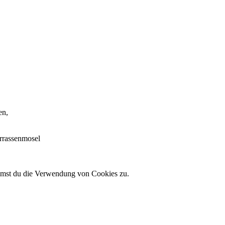
en,
errassenmosel
immst du die Verwendung von Cookies zu.