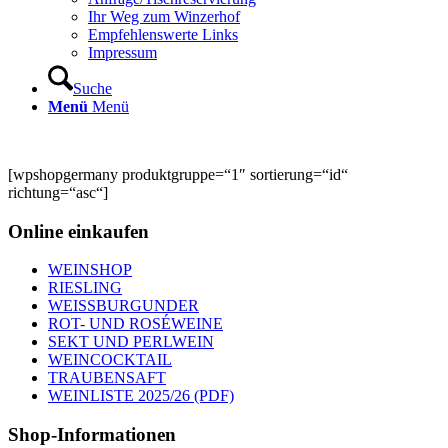
Ihr Weg zum Winzerhof
Empfehlenswerte Links
Impressum
Suche
Menü
Menü
[wpshopgermany produktgruppe=“1″ sortierung=“id“
richtung=“asc“]
Online einkaufen
WEINSHOP
RIESLING
WEISSBURGUNDER
ROT- UND ROSÉWEINE
SEKT UND PERLWEIN
WEINCOCKTAIL
TRAUBENSAFT
WEINLISTE 2025/26 (PDF)
Shop-Informationen