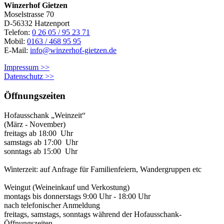
Winzerhof Gietzen
Moselstrasse 70
D-56332 Hatzenport
Telefon:
0 26 05 / 95 23 71
Mobil:
0163 / 468 95 95
E-Mail:
info@winzerhof-gietzen.de
Impressum >>
Datenschutz >>
Öffnungszeiten
Hofausschank „Weinzeit“
(März - November)
freitags ab 18:00 Uhr
samstags ab 17:00 Uhr
sonntags ab 15:00 Uhr
Winterzeit: auf Anfrage für Familienfeiern, Wandergruppen etc
Weingut (Weineinkauf und Verkostung)
montags bis donnerstags 9:00 Uhr - 18:00 Uhr
nach telefonischer Anmeldung
freitags, samstags, sonntags während der Hofausschank-
Öffnungszeiten,