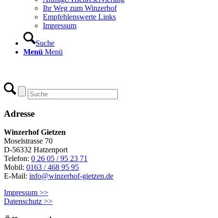
Ihr Weg zum Winzerhof
Empfehlenswerte Links
Impressum
Suche
Menü
Menü
Adresse
Winzerhof Gietzen
Moselstrasse 70
D-56332 Hatzenport
Telefon:
0 26 05 / 95 23 71
Mobil:
0163 / 468 95 95
E-Mail:
info@winzerhof-gietzen.de
Impressum >>
Datenschutz >>