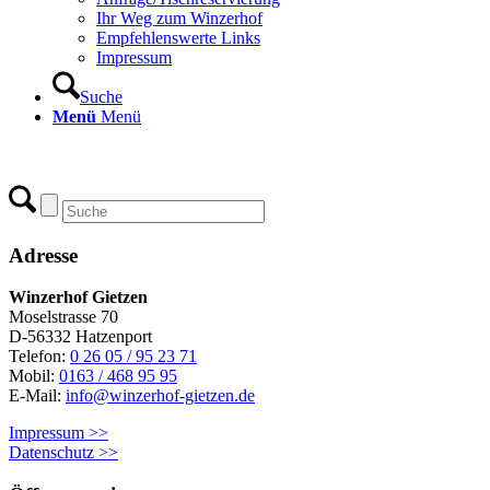
Ihr Weg zum Winzerhof
Empfehlenswerte Links
Impressum
Suche
Menü
Menü
Adresse
Winzerhof Gietzen
Moselstrasse 70
D-56332 Hatzenport
Telefon:
0 26 05 / 95 23 71
Mobil:
0163 / 468 95 95
E-Mail:
info@winzerhof-gietzen.de
Impressum >>
Datenschutz >>