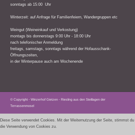
sonntags ab 15:00 Uhr
Winterzeit: auf Anfrage für Familienfeiern, Wandergruppen etc
Weingut (Weineinkauf und Verkostung)
montags bis donnerstags 9:00 Uhr - 18:00 Uhr
nach telefonischer Anmeldung
freitags, samstags, sonntags während der Hofausschank-
Öffnungszeiten,
in der Winterpause auch am Wochenende
© Copyright - Winzerhof Gietzen - Riesling aus den Steillagen der
Terrassenmosel
Diese Seite verwendet Cookies. Mit der Weiternutzung der Seite, stimmst du
die Verwendung von Cookies zu.