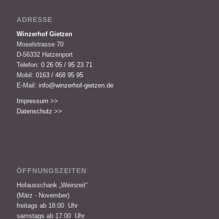
ADRESSE
Winzerhof Gietzen
Moselstrasse 70
D-56332 Hatzenport
Telefon:
0 26 05 / 95 23 71
Mobil:
0163 / 468 95 95
E-Mail:
info@winzerhof-gietzen.de
Impressum >>
Datenschutz >>
ÖFFNUNGSZEITEN
Hofausschank „Weinzeit“
(März - November)
freitags ab 18:00 Uhr
samstags ab 17:00 Uhr