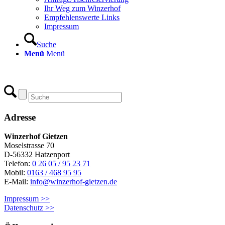
Ihr Weg zum Winzerhof
Empfehlenswerte Links
Impressum
Suche
Menü
Menü
Adresse
Winzerhof Gietzen
Moselstrasse 70
D-56332 Hatzenport
Telefon:
0 26 05 / 95 23 71
Mobil:
0163 / 468 95 95
E-Mail:
info@winzerhof-gietzen.de
Impressum >>
Datenschutz >>