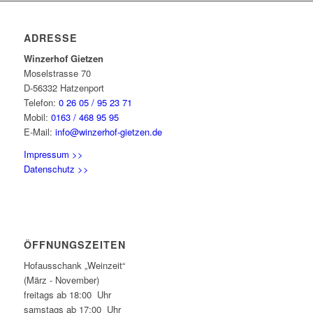
ADRESSE
Winzerhof Gietzen
Moselstrasse 70
D-56332 Hatzenport
Telefon:
0 26 05 / 95 23 71
Mobil:
0163 / 468 95 95
E-Mail:
info@winzerhof-gietzen.de
Impressum >>
Datenschutz >>
ÖFFNUNGSZEITEN
Hofausschank „Weinzeit“
(März - November)
freitags ab 18:00 Uhr
samstags ab 17:00 Uhr