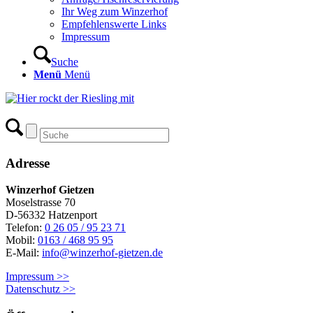
Ihr Weg zum Winzerhof
Empfehlenswerte Links
Impressum
Suche
Menü
Menü
Adresse
Winzerhof Gietzen
Moselstrasse 70
D-56332 Hatzenport
Telefon:
0 26 05 / 95 23 71
Mobil:
0163 / 468 95 95
E-Mail:
info@winzerhof-gietzen.de
Impressum >>
Datenschutz >>