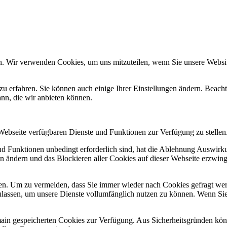
n. Wir verwenden Cookies, um uns mitzuteilen, wenn Sie unsere Website
zu erfahren. Sie können auch einige Ihrer Einstellungen ändern. Beac
ann, die wir anbieten können.
 Webseite verfügbaren Dienste und Funktionen zur Verfügung zu stellen
und Funktionen unbedingt erforderlich sind, hat die Ablehnung Auswir
en ändern und das Blockieren aller Cookies auf dieser Webseite erzwin
n. Um zu vermeiden, dass Sie immer wieder nach Cookies gefragt werde
ulassen, um unsere Dienste vollumfänglich nutzen zu können. Wenn Sie
omain gespeicherten Cookies zur Verfügung. Aus Sicherheitsgründen k