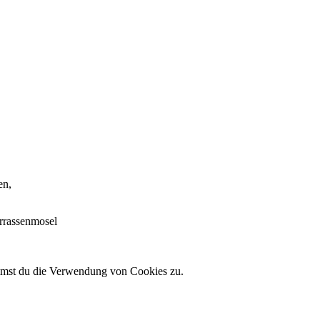
en,
errassenmosel
immst du die Verwendung von Cookies zu.