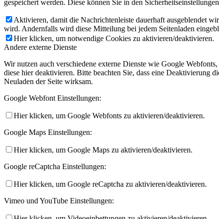
gespeichert werden. Diese können Sie in den Sicherheitseinstellunge
Aktivieren, damit die Nachrichtenleiste dauerhaft ausgeblendet w
wird. Andernfalls wird diese Mitteilung bei jedem Seitenladen eingeb
Hier klicken, um notwendige Cookies zu aktivieren/deaktivieren.
Andere externe Dienste
Wir nutzen auch verschiedene externe Dienste wie Google Webfonts,
diese hier deaktivieren. Bitte beachten Sie, dass eine Deaktivierung
Neuladen der Seite wirksam.
Google Webfont Einstellungen:
Hier klicken, um Google Webfonts zu aktivieren/deaktivieren.
Google Maps Einstellungen:
Hier klicken, um Google Maps zu aktivieren/deaktivieren.
Google reCaptcha Einstellungen:
Hier klicken, um Google reCaptcha zu aktivieren/deaktivieren.
Vimeo und YouTube Einstellungen:
Hier klicken, um Videoeinbettungen zu aktivieren/deaktivieren.