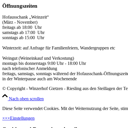
Öffnungszeiten
Hofausschank „Weinzeit“
(März - November)
freitags ab 18:00 Uhr
samstags ab 17:00 Uhr
sonntags ab 15:00 Uhr
Winterzeit: auf Anfrage für Familienfeiern, Wandergruppen etc
Weingut (Weineinkauf und Verkostung)
montags bis donnerstags 9:00 Uhr - 18:00 Uhr
nach telefonischer Anmeldung
freitags, samstags, sonntags während der Hofausschank-Öffnungszeit
in der Winterpause auch am Wochenende
© Copyright - Winzerhof Gietzen - Riesling aus den Steillagen der T
Nach oben scrollen
Diese Seite verwendet Cookies. Mit der Weiternutzung der Seite, st
×
×
×
Einstellungen