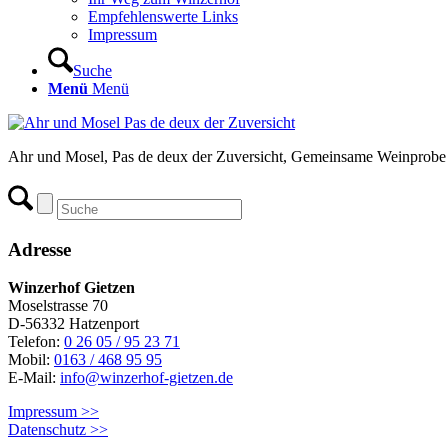
Empfehlenswerte Links
Impressum
Suche
Menü
Menü
Ahr und Mosel, Pas de deux der Zuversicht, Gemeinsame Weinprobe
Adresse
Winzerhof Gietzen
Moselstrasse 70
D-56332 Hatzenport
Telefon:
0 26 05 / 95 23 71
Mobil:
0163 / 468 95 95
E-Mail:
info@winzerhof-gietzen.de
Impressum >>
Datenschutz >>