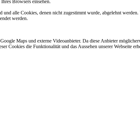
n Ihres Browsers einsehen.
ird und alle Cookies, denen nicht zugestimmt wurde, abgelehnt werden. 
lendet werden.
 Google Maps und externe Videoanbieter. Da diese Anbieter mögliche
 dieser Cookies die Funktionalität und das Aussehen unserer Webseite 