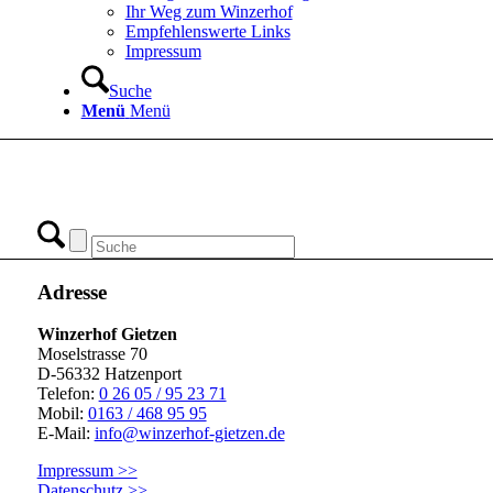
Ihr Weg zum Winzerhof
Empfehlenswerte Links
Impressum
Suche
Menü
Menü
Adresse
Winzerhof Gietzen
Moselstrasse 70
D-56332 Hatzenport
Telefon:
0 26 05 / 95 23 71
Mobil:
0163 / 468 95 95
E-Mail:
info@winzerhof-gietzen.de
Impressum >>
Datenschutz >>