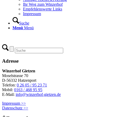
Ihr Weg zum Winzerhof
Empfehlenswerte Links
Impressum
Suche
Menü
Menü
Adresse
Winzerhof Gietzen
Moselstrasse 70
D-56332 Hatzenport
Telefon:
0 26 05 / 95 23 71
Mobil:
0163 / 468 95 95
E-Mail:
info@winzerhof-gietzen.de
Impressum >>
Datenschutz >>