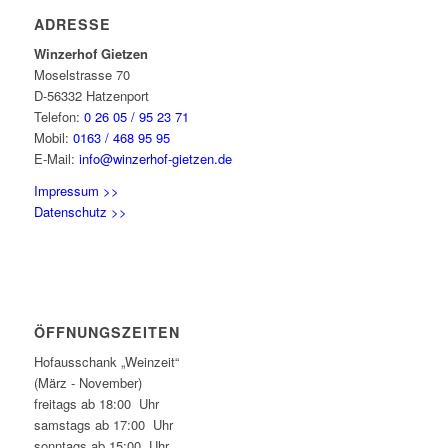
ADRESSE
Winzerhof Gietzen
Moselstrasse 70
D-56332 Hatzenport
Telefon:
0 26 05 / 95 23 71
Mobil:
0163 / 468 95 95
E-Mail:
info@winzerhof-gietzen.de
Impressum >>
Datenschutz >>
ÖFFNUNGSZEITEN
Hofausschank „Weinzeit“
(März - November)
freitags ab 18:00 Uhr
samstags ab 17:00 Uhr
sonntags ab 15:00 Uhr