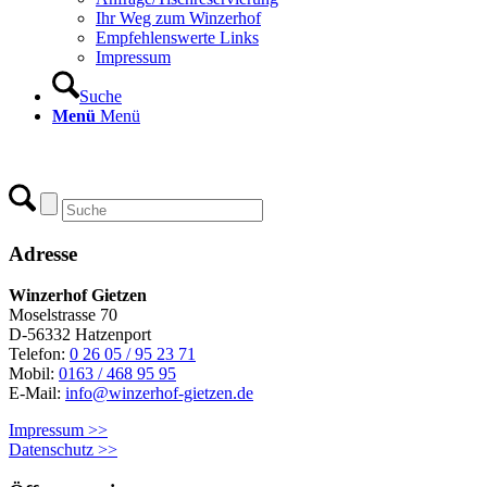
Ihr Weg zum Winzerhof
Empfehlenswerte Links
Impressum
Suche
Menü
Menü
Adresse
Winzerhof Gietzen
Moselstrasse 70
D-56332 Hatzenport
Telefon:
0 26 05 / 95 23 71
Mobil:
0163 / 468 95 95
E-Mail:
info@winzerhof-gietzen.de
Impressum >>
Datenschutz >>