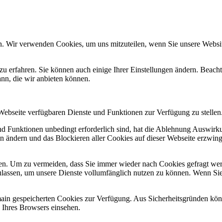
n. Wir verwenden Cookies, um uns mitzuteilen, wenn Sie unsere Website
zu erfahren. Sie können auch einige Ihrer Einstellungen ändern. Beac
ann, die wir anbieten können.
 Webseite verfügbaren Dienste und Funktionen zur Verfügung zu stellen
und Funktionen unbedingt erforderlich sind, hat die Ablehnung Auswir
en ändern und das Blockieren aller Cookies auf dieser Webseite erzwin
n. Um zu vermeiden, dass Sie immer wieder nach Cookies gefragt werde
ulassen, um unsere Dienste vollumfänglich nutzen zu können. Wenn Sie
omain gespeicherten Cookies zur Verfügung. Aus Sicherheitsgründen k
n Ihres Browsers einsehen.