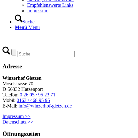
Empfehlenswerte Links
Impressum
Suche
Menü
Menü
Adresse
Winzerhof Gietzen
Moselstrasse 70
D-56332 Hatzenport
Telefon:
0 26 05 / 95 23 71
Mobil:
0163 / 468 95 95
E-Mail:
info@winzerhof-gietzen.de
Impressum >>
Datenschutz >>
Öffnungszeiten