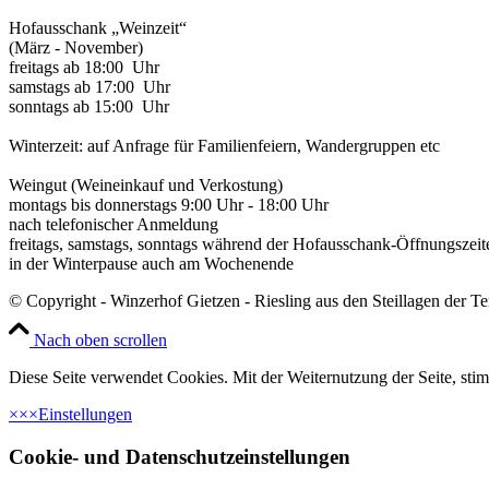
Hofausschank „Weinzeit“
(März - November)
freitags ab 18:00 Uhr
samstags ab 17:00 Uhr
sonntags ab 15:00 Uhr
Winterzeit: auf Anfrage für Familienfeiern, Wandergruppen etc
Weingut (Weineinkauf und Verkostung)
montags bis donnerstags 9:00 Uhr - 18:00 Uhr
nach telefonischer Anmeldung
freitags, samstags, sonntags während der Hofausschank-Öffnungszeit
in der Winterpause auch am Wochenende
© Copyright - Winzerhof Gietzen - Riesling aus den Steillagen der T
Nach oben scrollen
Diese Seite verwendet Cookies. Mit der Weiternutzung der Seite, st
×
×
×
Einstellungen
Cookie- und Datenschutzeinstellungen