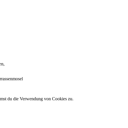
en,
errassenmosel
immst du die Verwendung von Cookies zu.