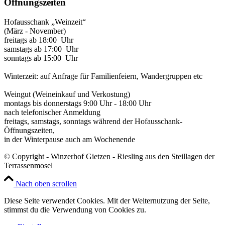
Öffnungszeiten
Hofausschank „Weinzeit“
(März - November)
freitags ab 18:00 Uhr
samstags ab 17:00 Uhr
sonntags ab 15:00 Uhr
Winterzeit: auf Anfrage für Familienfeiern, Wandergruppen etc
Weingut (Weineinkauf und Verkostung)
montags bis donnerstags 9:00 Uhr - 18:00 Uhr
nach telefonischer Anmeldung
freitags, samstags, sonntags während der Hofausschank-
Öffnungszeiten,
in der Winterpause auch am Wochenende
© Copyright - Winzerhof Gietzen - Riesling aus den Steillagen der
Terrassenmosel
Nach oben scrollen
Diese Seite verwendet Cookies. Mit der Weiternutzung der Seite,
stimmst du die Verwendung von Cookies zu.