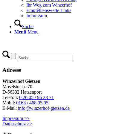
Ihr Weg zum Winzerhof
Empfehlenswerte Links
Impressum
Suche
Menü
Menü
Adresse
Winzerhof Gietzen
Moselstrasse 70
D-56332 Hatzenport
Telefon:
0 26 05 / 95 23 71
Mobil:
0163 / 468 95 95
E-Mail:
info@winzerhof-gietzen.de
Impressum >>
Datenschutz >>