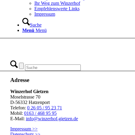
Ihr Weg zum Winzerhof
Empfehlenswerte Links
Impressum
Suche
Menü
Menü
Adresse
Winzerhof Gietzen
Moselstrasse 70
D-56332 Hatzenport
Telefon:
0 26 05 / 95 23 71
Mobil:
0163 / 468 95 95
E-Mail:
info@winzerhof-gietzen.de
Impressum >>
Datenschutz >>