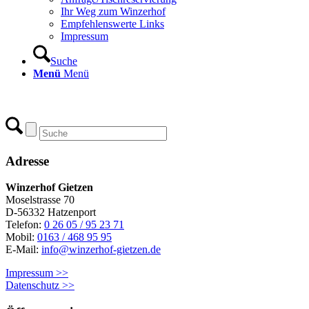
Ihr Weg zum Winzerhof
Empfehlenswerte Links
Impressum
Suche
Menü
Menü
Adresse
Winzerhof Gietzen
Moselstrasse 70
D-56332 Hatzenport
Telefon:
0 26 05 / 95 23 71
Mobil:
0163 / 468 95 95
E-Mail:
info@winzerhof-gietzen.de
Impressum >>
Datenschutz >>