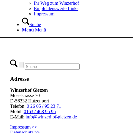
Ihr Weg zum Winzerhof
Empfehlenswerte Links
Impressum
Suche
Menü
Menü
Adresse
Winzerhof Gietzen
Moselstrasse 70
D-56332 Hatzenport
Telefon:
0 26 05 / 95 23 71
Mobil:
0163 / 468 95 95
E-Mail:
info@winzerhof-gietzen.de
Impressum >>
Datenschutz >>