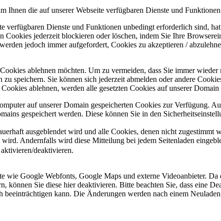
um Ihnen die auf unserer Webseite verfügbaren Dienste und Funktionen 
ite verfügbaren Dienste und Funktionen unbedingt erforderlich sind, h
 Cookies jederzeit blockieren oder löschen, indem Sie Ihre Browserein
 werden jedoch immer aufgefordert, Cookies zu akzeptieren / abzulehn
e Cookies ablehnen möchten. Um zu vermeiden, dass Sie immer wieder 
gen zu speichern. Sie können sich jederzeit abmelden oder andere Cooki
Cookies ablehnen, werden alle gesetzten Cookies auf unserer Domain e
 Computer auf unserer Domain gespeicherten Cookies zur Verfügung. A
mains gespeichert werden. Diese können Sie in den Sicherheitseinstell
dauerhaft ausgeblendet wird und alle Cookies, denen nicht zugestimmt
t wird. Andernfalls wird diese Mitteilung bei jedem Seitenladen eingeb
ktivieren/deaktivieren.
ste wie Google Webfonts, Google Maps und externe Videoanbieter. Da 
 können Sie diese hier deaktivieren. Bitte beachten Sie, dass eine Dea
ch beeinträchtigen kann. Die Änderungen werden nach einem Neuladen 