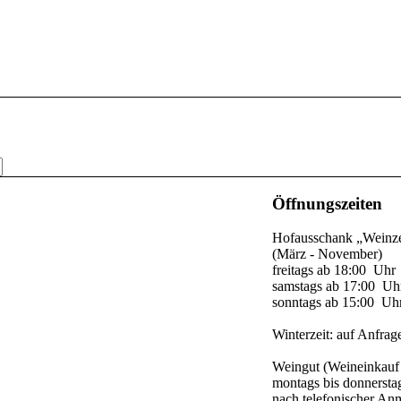
Öffnungszeiten
Hofausschank „Weinze
(März - November)
freitags ab 18:00 Uhr
samstags ab 17:00 Uh
sonntags ab 15:00 Uh
Winterzeit: auf Anfrag
Weingut (Weineinkauf
montags bis donnersta
nach telefonischer A