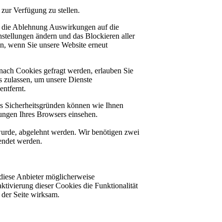
zur Verfügung zu stellen.
at die Ablehnung Auswirkungen auf die
stellungen ändern und das Blockieren aller
en, wenn Sie unsere Website erneut
nach Cookies gefragt werden, erlauben Sie
es zulassen, um unsere Dienste
ntfernt.
us Sicherheitsgründen können wie Ihnen
ungen Ihres Browsers einsehen.
 wurde, abgelehnt werden. Wir benötigen zwei
lendet werden.
diese Anbieter möglicherweise
ktivierung dieser Cookies die Funktionalität
der Seite wirksam.