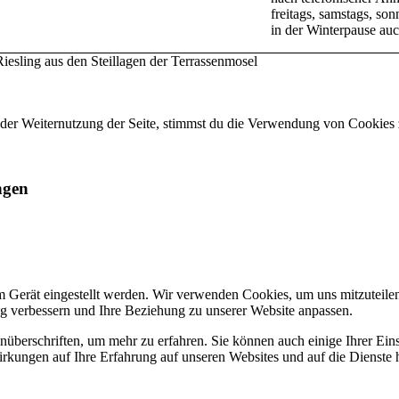
freitags, samstags, s
in der Winterpause a
iesling aus den Steillagen der Terrassenmosel
 der Weiternutzung der Seite, stimmst du die Verwendung von Cookies 
ngen
m Gerät eingestellt werden. Wir verwenden Cookies, um uns mitzuteile
ung verbessern und Ihre Beziehung zu unserer Website anpassen.
nüberschriften, um mehr zu erfahren. Sie können auch einige Ihrer Eins
rkungen auf Ihre Erfahrung auf unseren Websites und auf die Dienste 