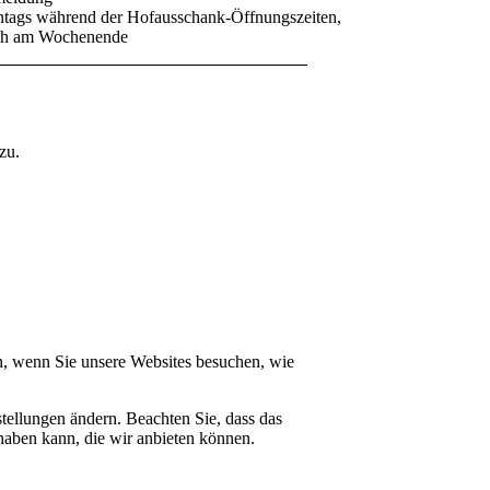
onntags während der Hofausschank-Öffnungszeiten,
uch am Wochenende
zu.
n, wenn Sie unsere Websites besuchen, wie
tellungen ändern. Beachten Sie, dass das
haben kann, die wir anbieten können.