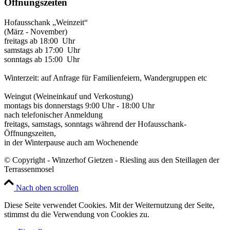
Öffnungszeiten
Hofausschank „Weinzeit“
(März - November)
freitags ab 18:00 Uhr
samstags ab 17:00 Uhr
sonntags ab 15:00 Uhr
Winterzeit: auf Anfrage für Familienfeiern, Wandergruppen etc
Weingut (Weineinkauf und Verkostung)
montags bis donnerstags 9:00 Uhr - 18:00 Uhr
nach telefonischer Anmeldung
freitags, samstags, sonntags während der Hofausschank-
Öffnungszeiten,
in der Winterpause auch am Wochenende
© Copyright - Winzerhof Gietzen - Riesling aus den Steillagen der
Terrassenmosel
Nach oben scrollen
Diese Seite verwendet Cookies. Mit der Weiternutzung der Seite,
stimmst du die Verwendung von Cookies zu.