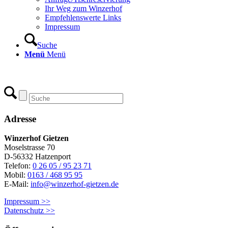
Ihr Weg zum Winzerhof
Empfehlenswerte Links
Impressum
Suche
Menü
Menü
Adresse
Winzerhof Gietzen
Moselstrasse 70
D-56332 Hatzenport
Telefon:
0 26 05 / 95 23 71
Mobil:
0163 / 468 95 95
E-Mail:
info@winzerhof-gietzen.de
Impressum >>
Datenschutz >>