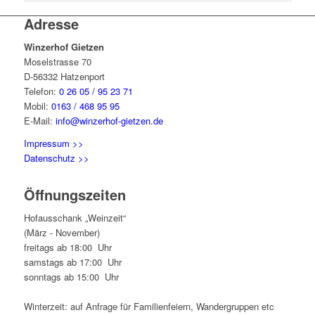
Adresse
Winzerhof Gietzen
Moselstrasse 70
D-56332 Hatzenport
Telefon:
0 26 05 / 95 23 71
Mobil:
0163 / 468 95 95
E-Mail:
info@winzerhof-gietzen.de
Impressum >>
Datenschutz >>
Öffnungszeiten
Hofausschank „Weinzeit“
(März - November)
freitags ab 18:00 Uhr
samstags ab 17:00 Uhr
sonntags ab 15:00 Uhr
Winterzeit: auf Anfrage für Familienfeiern, Wandergruppen etc