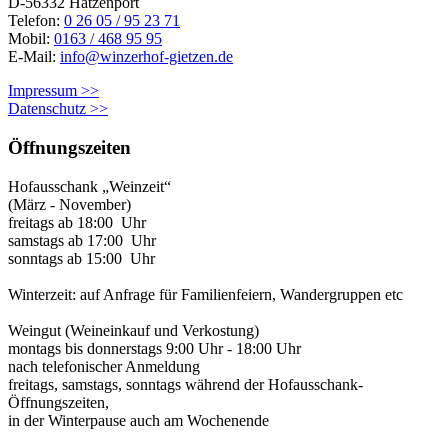
D-56332 Hatzenport
Telefon:
0 26 05 / 95 23 71
Mobil:
0163 / 468 95 95
E-Mail:
info@winzerhof-gietzen.de
Impressum >>
Datenschutz >>
Öffnungszeiten
Hofausschank „Weinzeit“
(März - November)
freitags ab 18:00 Uhr
samstags ab 17:00 Uhr
sonntags ab 15:00 Uhr
Winterzeit: auf Anfrage für Familienfeiern, Wandergruppen etc
Weingut (Weineinkauf und Verkostung)
montags bis donnerstags 9:00 Uhr - 18:00 Uhr
nach telefonischer Anmeldung
freitags, samstags, sonntags während der Hofausschank-
Öffnungszeiten,
in der Winterpause auch am Wochenende