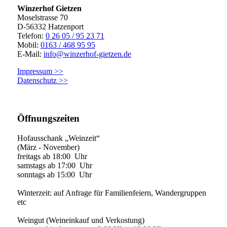
Winzerhof Gietzen
Moselstrasse 70
D-56332 Hatzenport
Telefon:
0 26 05 / 95 23 71
Mobil:
0163 / 468 95 95
E-Mail:
info@winzerhof-gietzen.de
Impressum >>
Datenschutz >>
Öffnungszeiten
Hofausschank „Weinzeit“
(März - November)
freitags ab 18:00 Uhr
samstags ab 17:00 Uhr
sonntags ab 15:00 Uhr
Winterzeit: auf Anfrage für Familienfeiern, Wandergruppen
etc
Weingut (Weineinkauf und Verkostung)