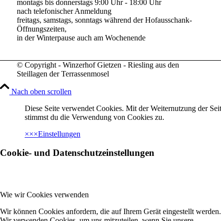
montags bis donnerstags 9:00 Uhr - 18:00 Uhr
nach telefonischer Anmeldung
freitags, samstags, sonntags während der Hofausschank-
Öffnungszeiten,
in der Winterpause auch am Wochenende
© Copyright - Winzerhof Gietzen - Riesling aus den
Steillagen der Terrassenmosel
Nach oben scrollen
Diese Seite verwendet Cookies. Mit der Weiternutzung der Seit
stimmst du die Verwendung von Cookies zu.
×
×
×
Einstellungen
Cookie- und Datenschutzeinstellungen
Wie wir Cookies verwenden
Wir können Cookies anfordern, die auf Ihrem Gerät eingestellt werden.
Wir verwenden Cookies, um uns mitzuteilen, wenn Sie unsere