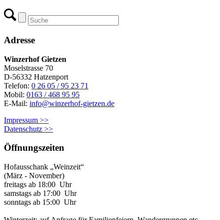
Adresse
Winzerhof Gietzen
Moselstrasse 70
D-56332 Hatzenport
Telefon:
0 26 05 / 95 23 71
Mobil:
0163 / 468 95 95
E-Mail:
info@winzerhof-gietzen.de
Impressum >>
Datenschutz >>
Öffnungszeiten
Hofausschank „Weinzeit“
(März - November)
freitags ab 18:00 Uhr
samstags ab 17:00 Uhr
sonntags ab 15:00 Uhr
Winterzeit: auf Anfrage für Familienfeiern, Wandergruppen etc