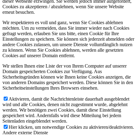
dieser Webseite erzwingen. Sie werden jedoch immer aufgefordert,
Cookies zu akzeptieren / abzulehnen, wenn Sie unsere Website
erneut besuchen.
Wir respektieren es voll und ganz, wenn Sie Cookies ablehnen
möchten. Um zu vermeiden, dass Sie immer wieder nach Cookies
gefragt werden, erlauben Sie uns bitte, einen Cookie für Ihre
Einstellungen zu speichern. Sie können sich jederzeit abmelden oder
andere Cookies zulassen, um unsere Dienste vollumfänglich nutzen
zu können. Wenn Sie Cookies ablehnen, werden alle gesetzten
Cookies auf unserer Domain entfernt.
Wir stellen Ihnen eine Liste der von Ihrem Computer auf unserer
Domain gespeicherten Cookies zur Verfügung. Aus
Sicherheitsgründen können wie Ihnen keine Cookies anzeigen, die
von anderen Domains gespeichert werden. Diese können Sie in den
Sicherheitseinstellungen Ihres Browsers einsehen.
Aktivieren, damit die Nachrichtenleiste dauerhaft ausgeblendet
wird und alle Cookies, denen nicht zugestimmt wurde, abgelehnt
werden. Wir benötigen zwei Cookies, damit diese Einstellung
gespeichert wird. Andernfalls wird diese Mitteilung bei jedem
Seitenladen eingeblendet werden.
Hier klicken, um notwendige Cookies zu aktivieren/deaktivieren.
Andere externe Dienste