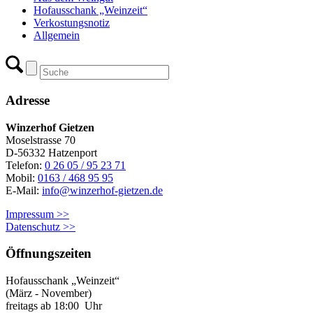
Hofausschank „Weinzeit“
Verkostungsnotiz
Allgemein
Adresse
Winzerhof Gietzen
Moselstrasse 70
D-56332 Hatzenport
Telefon:
0 26 05 / 95 23 71
Mobil:
0163 / 468 95 95
E-Mail:
info@winzerhof-gietzen.de
Impressum >>
Datenschutz >>
Öffnungszeiten
Hofausschank „Weinzeit“
(März - November)
freitags ab 18:00 Uhr