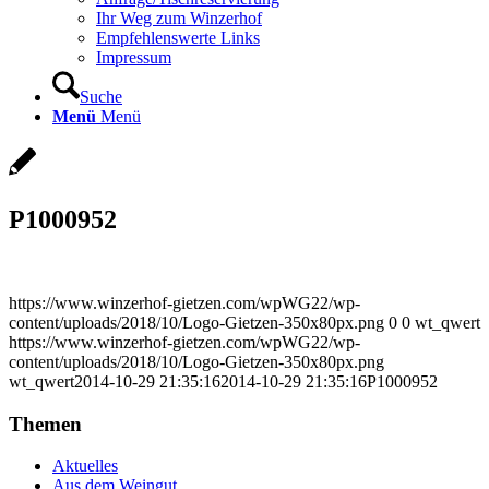
Ihr Weg zum Winzerhof
Empfehlenswerte Links
Impressum
Suche
Menü
Menü
P1000952
https://www.winzerhof-gietzen.com/wpWG22/wp-
content/uploads/2018/10/Logo-Gietzen-350x80px.png
0
0
wt_qwert
https://www.winzerhof-gietzen.com/wpWG22/wp-
content/uploads/2018/10/Logo-Gietzen-350x80px.png
wt_qwert
2014-10-29 21:35:16
2014-10-29 21:35:16
P1000952
Themen
Aktuelles
Aus dem Weingut