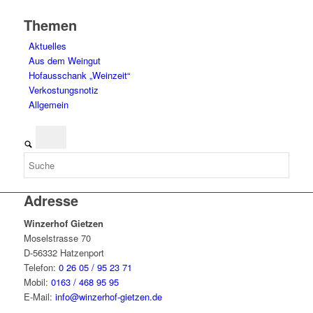
Themen
Aktuelles
Aus dem Weingut
Hofausschank „Weinzeit“
Verkostungsnotiz
Allgemein
Adresse
Winzerhof Gietzen
Moselstrasse 70
D-56332 Hatzenport
Telefon:
0 26 05 / 95 23 71
Mobil:
0163 / 468 95 95
E-Mail:
info@winzerhof-gietzen.de