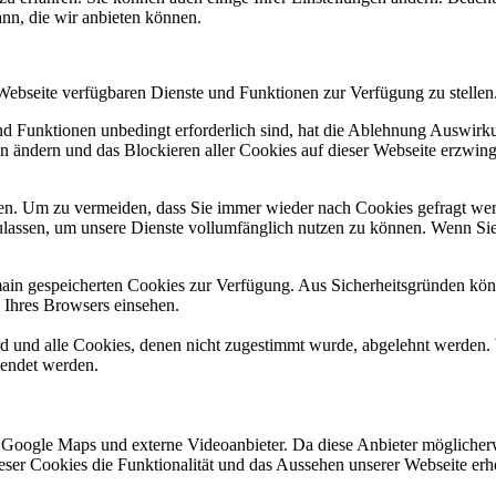
ann, die wir anbieten können.
 Webseite verfügbaren Dienste und Funktionen zur Verfügung zu stellen
und Funktionen unbedingt erforderlich sind, hat die Ablehnung Auswir
en ändern und das Blockieren aller Cookies auf dieser Webseite erzwin
n. Um zu vermeiden, dass Sie immer wieder nach Cookies gefragt werde
ulassen, um unsere Dienste vollumfänglich nutzen zu können. Wenn Sie
omain gespeicherten Cookies zur Verfügung. Aus Sicherheitsgründen k
n Ihres Browsers einsehen.
ird und alle Cookies, denen nicht zugestimmt wurde, abgelehnt werden. 
lendet werden.
 Google Maps und externe Videoanbieter. Da diese Anbieter mögliche
 dieser Cookies die Funktionalität und das Aussehen unserer Webseite 