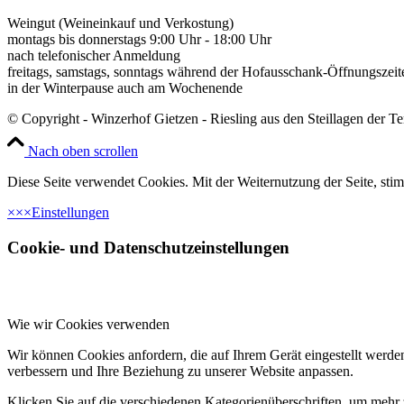
Weingut (Weineinkauf und Verkostung)
montags bis donnerstags 9:00 Uhr - 18:00 Uhr
nach telefonischer Anmeldung
freitags, samstags, sonntags während der Hofausschank-Öffnungszeit
in der Winterpause auch am Wochenende
© Copyright - Winzerhof Gietzen - Riesling aus den Steillagen der T
Nach oben scrollen
Diese Seite verwendet Cookies. Mit der Weiternutzung der Seite, st
×
×
×
Einstellungen
Cookie- und Datenschutzeinstellungen
Wie wir Cookies verwenden
Wir können Cookies anfordern, die auf Ihrem Gerät eingestellt werde
verbessern und Ihre Beziehung zu unserer Website anpassen.
Klicken Sie auf die verschiedenen Kategorienüberschriften, um mehr 