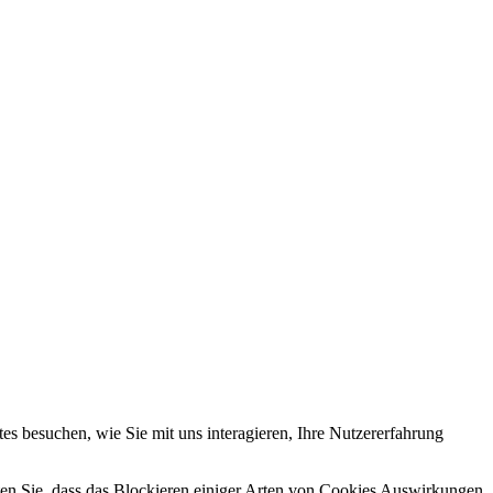
s besuchen, wie Sie mit uns interagieren, Ihre Nutzererfahrung
hten Sie, dass das Blockieren einiger Arten von Cookies Auswirkungen