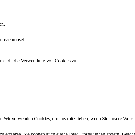
en,
errassenmosel
immst du die Verwendung von Cookies zu.
n. Wir verwenden Cookies, um uns mitzuteilen, wenn Sie unsere Website
zu erfahren. Sie können auch einige Ihrer Einstellungen ändern. Beac