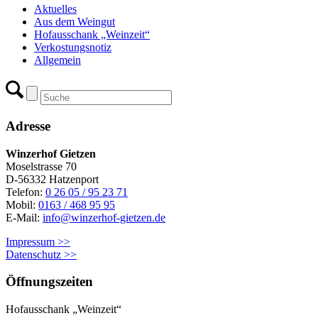
Aktuelles
Aus dem Weingut
Hofausschank „Weinzeit“
Verkostungsnotiz
Allgemein
Adresse
Winzerhof Gietzen
Moselstrasse 70
D-56332 Hatzenport
Telefon:
0 26 05 / 95 23 71
Mobil:
0163 / 468 95 95
E-Mail:
info@winzerhof-gietzen.de
Impressum >>
Datenschutz >>
Öffnungszeiten
Hofausschank „Weinzeit“