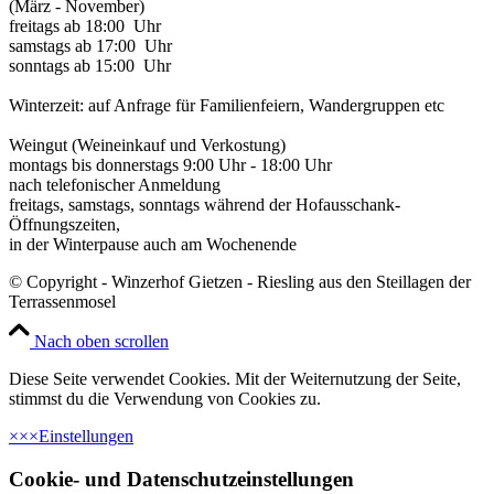
(März - November)
freitags ab 18:00 Uhr
samstags ab 17:00 Uhr
sonntags ab 15:00 Uhr
Winterzeit: auf Anfrage für Familienfeiern, Wandergruppen etc
Weingut (Weineinkauf und Verkostung)
montags bis donnerstags 9:00 Uhr - 18:00 Uhr
nach telefonischer Anmeldung
freitags, samstags, sonntags während der Hofausschank-
Öffnungszeiten,
in der Winterpause auch am Wochenende
© Copyright - Winzerhof Gietzen - Riesling aus den Steillagen der
Terrassenmosel
Nach oben scrollen
Diese Seite verwendet Cookies. Mit der Weiternutzung der Seite,
stimmst du die Verwendung von Cookies zu.
×
×
×
Einstellungen
Cookie- und Datenschutzeinstellungen