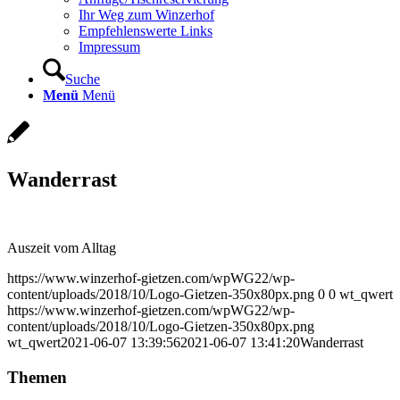
Ihr Weg zum Winzerhof
Empfehlenswerte Links
Impressum
Suche
Menü
Menü
Wanderrast
Auszeit vom Alltag
https://www.winzerhof-gietzen.com/wpWG22/wp-
content/uploads/2018/10/Logo-Gietzen-350x80px.png
0
0
wt_qwert
https://www.winzerhof-gietzen.com/wpWG22/wp-
content/uploads/2018/10/Logo-Gietzen-350x80px.png
wt_qwert
2021-06-07 13:39:56
2021-06-07 13:41:20
Wanderrast
Themen