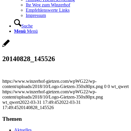
Ihr Weg zum Winzerhof
Empfehlenswerte Links
Impressum
Suche
Menü
Menü
20140828_145526
https://www.winzerhof-gietzen.com/wpWG22/wp-
content/uploads/2018/10/Logo-Gietzen-350x80px.png
0
0
wt_qwert
https://www.winzerhof-gietzen.com/wpWG22/wp-
content/uploads/2018/10/Logo-Gietzen-350x80px.png
wt_qwert
2022-03-31 17:49:45
2022-03-31
17:49:45
20140828_145526
Themen
Aktuelles