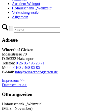
Aus dem Weingut
Hofausschank „Weinzeit“
Verkostungsnotiz
Allgemein
Adresse
Winzerhof Gietzen
Moselstrasse 70
D-56332 Hatzenport
Telefon:
0 26 05 / 95 23 71
Mobil:
0163 / 468 95 95
E-Mail:
info@winzerhof-gietzen.de
Impressum >>
Datenschutz >>
Öffnungszeiten
Hofausschank „Weinzeit“
(März - November)