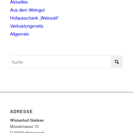
Aktuelles
Aus dem Weingut
Hofausschank „Weinzeit“
Verkostungsnotiz
Allgemein
ADRESSE
Winzerhof Gietzen
Moselstrasse 70
D-56332 Hatzenport