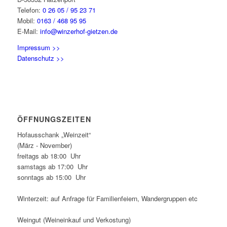
Telefon:
0 26 05 / 95 23 71
Mobil:
0163 / 468 95 95
E-Mail:
info@winzerhof-gietzen.de
Impressum >>
Datenschutz >>
ÖFFNUNGSZEITEN
Hofausschank „Weinzeit“
(März - November)
freitags ab 18:00 Uhr
samstags ab 17:00 Uhr
sonntags ab 15:00 Uhr
Winterzeit: auf Anfrage für Familienfeiern, Wandergruppen etc
Weingut (Weineinkauf und Verkostung)