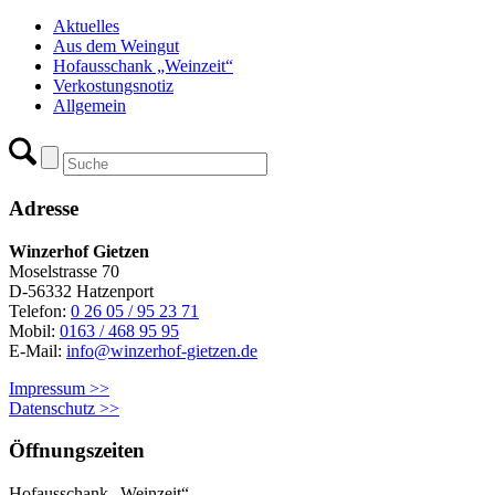
Aktuelles
Aus dem Weingut
Hofausschank „Weinzeit“
Verkostungsnotiz
Allgemein
Adresse
Winzerhof Gietzen
Moselstrasse 70
D-56332 Hatzenport
Telefon:
0 26 05 / 95 23 71
Mobil:
0163 / 468 95 95
E-Mail:
info@winzerhof-gietzen.de
Impressum >>
Datenschutz >>
Öffnungszeiten
Hofausschank „Weinzeit“