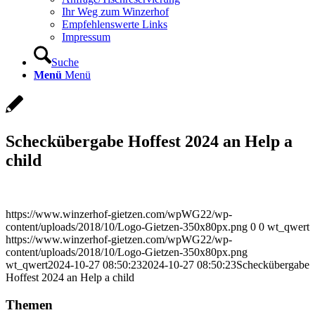
Ihr Weg zum Winzerhof
Empfehlenswerte Links
Impressum
Suche
Menü
Menü
Scheckübergabe Hoffest 2024 an Help a
child
https://www.winzerhof-gietzen.com/wpWG22/wp-
content/uploads/2018/10/Logo-Gietzen-350x80px.png
0
0
wt_qwert
https://www.winzerhof-gietzen.com/wpWG22/wp-
content/uploads/2018/10/Logo-Gietzen-350x80px.png
wt_qwert
2024-10-27 08:50:23
2024-10-27 08:50:23
Scheckübergabe
Hoffest 2024 an Help a child
Themen