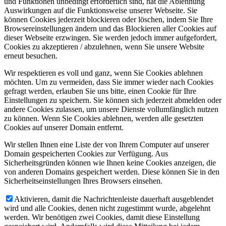
und Funktionen unbedingt erforderlich sind, hat die Ablehnung
Auswirkungen auf die Funktionsweise unserer Webseite. Sie
können Cookies jederzeit blockieren oder löschen, indem Sie Ihre
Browsereinstellungen ändern und das Blockieren aller Cookies auf
dieser Webseite erzwingen. Sie werden jedoch immer aufgefordert,
Cookies zu akzeptieren / abzulehnen, wenn Sie unsere Website
erneut besuchen.
Wir respektieren es voll und ganz, wenn Sie Cookies ablehnen
möchten. Um zu vermeiden, dass Sie immer wieder nach Cookies
gefragt werden, erlauben Sie uns bitte, einen Cookie für Ihre
Einstellungen zu speichern. Sie können sich jederzeit abmelden oder
andere Cookies zulassen, um unsere Dienste vollumfänglich nutzen
zu können. Wenn Sie Cookies ablehnen, werden alle gesetzten
Cookies auf unserer Domain entfernt.
Wir stellen Ihnen eine Liste der von Ihrem Computer auf unserer
Domain gespeicherten Cookies zur Verfügung. Aus
Sicherheitsgründen können wie Ihnen keine Cookies anzeigen, die
von anderen Domains gespeichert werden. Diese können Sie in den
Sicherheitseinstellungen Ihres Browsers einsehen.
Aktivieren, damit die Nachrichtenleiste dauerhaft ausgeblendet
wird und alle Cookies, denen nicht zugestimmt wurde, abgelehnt
werden. Wir benötigen zwei Cookies, damit diese Einstellung