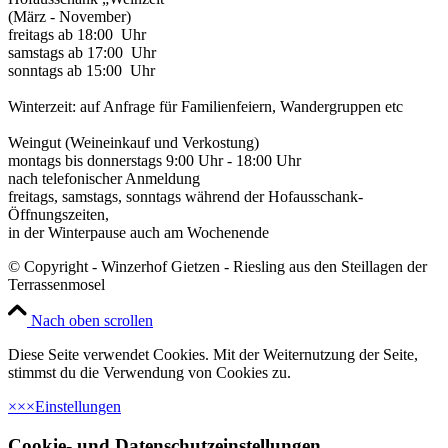
(März - November)
freitags ab 18:00 Uhr
samstags ab 17:00 Uhr
sonntags ab 15:00 Uhr
Winterzeit: auf Anfrage für Familienfeiern, Wandergruppen etc
Weingut (Weineinkauf und Verkostung)
montags bis donnerstags 9:00 Uhr - 18:00 Uhr
nach telefonischer Anmeldung
freitags, samstags, sonntags während der Hofausschank-
Öffnungszeiten,
in der Winterpause auch am Wochenende
© Copyright - Winzerhof Gietzen - Riesling aus den Steillagen der
Terrassenmosel
Nach oben scrollen
Diese Seite verwendet Cookies. Mit der Weiternutzung der Seite,
stimmst du die Verwendung von Cookies zu.
×
×
×
Einstellungen
Cookie- und Datenschutzeinstellungen