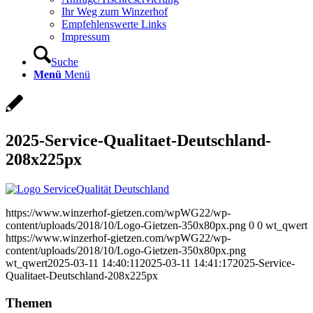
Ihr Weg zum Winzerhof
Empfehlenswerte Links
Impressum
Suche
Menü
Menü
2025-Service-Qualitaet-Deutschland-
208x225px
https://www.winzerhof-gietzen.com/wpWG22/wp-
content/uploads/2018/10/Logo-Gietzen-350x80px.png
0
0
wt_qwert
https://www.winzerhof-gietzen.com/wpWG22/wp-
content/uploads/2018/10/Logo-Gietzen-350x80px.png
wt_qwert
2025-03-11 14:40:11
2025-03-11 14:41:17
2025-Service-
Qualitaet-Deutschland-208x225px
Themen