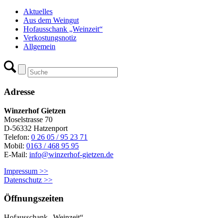
Aktuelles
Aus dem Weingut
Hofausschank „Weinzeit“
Verkostungsnotiz
Allgemein
Adresse
Winzerhof Gietzen
Moselstrasse 70
D-56332 Hatzenport
Telefon:
0 26 05 / 95 23 71
Mobil:
0163 / 468 95 95
E-Mail:
info@winzerhof-gietzen.de
Impressum >>
Datenschutz >>
Öffnungszeiten
Hofausschank „Weinzeit“