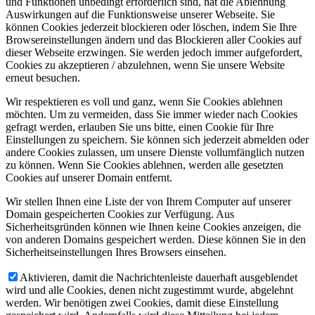
und Funktionen unbedingt erforderlich sind, hat die Ablehnung
Auswirkungen auf die Funktionsweise unserer Webseite. Sie
können Cookies jederzeit blockieren oder löschen, indem Sie Ihre
Browsereinstellungen ändern und das Blockieren aller Cookies auf
dieser Webseite erzwingen. Sie werden jedoch immer aufgefordert,
Cookies zu akzeptieren / abzulehnen, wenn Sie unsere Website
erneut besuchen.
Wir respektieren es voll und ganz, wenn Sie Cookies ablehnen
möchten. Um zu vermeiden, dass Sie immer wieder nach Cookies
gefragt werden, erlauben Sie uns bitte, einen Cookie für Ihre
Einstellungen zu speichern. Sie können sich jederzeit abmelden oder
andere Cookies zulassen, um unsere Dienste vollumfänglich nutzen
zu können. Wenn Sie Cookies ablehnen, werden alle gesetzten
Cookies auf unserer Domain entfernt.
Wir stellen Ihnen eine Liste der von Ihrem Computer auf unserer
Domain gespeicherten Cookies zur Verfügung. Aus
Sicherheitsgründen können wie Ihnen keine Cookies anzeigen, die
von anderen Domains gespeichert werden. Diese können Sie in den
Sicherheitseinstellungen Ihres Browsers einsehen.
Aktivieren, damit die Nachrichtenleiste dauerhaft ausgeblendet
wird und alle Cookies, denen nicht zugestimmt wurde, abgelehnt
werden. Wir benötigen zwei Cookies, damit diese Einstellung