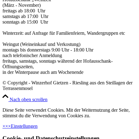
(März - November)
freitags ab 18:00 Uhr
samstags ab 17:00 Uhr
sonntags ab 15:00 Uhr
Winterzeit: auf Anfrage für Familienfeiern, Wandergruppen etc
Weingut (Weineinkauf und Verkostung)
montags bis donnerstags 9:00 Uhr - 18:00 Uhr
nach telefonischer Anmeldung
freitags, samstags, sonntags während der Hofausschank-
Öffnungszeiten,
in der Winterpause auch am Wochenende
© Copyright - Winzerhof Gietzen - Riesling aus den Steillagen der
Terrassenmosel
Nach oben scrollen
Diese Seite verwendet Cookies. Mit der Weiternutzung der Seite,
stimmst du die Verwendung von Cookies zu.
×
×
×
Einstellungen
Cookie- und Datenschutzeinstellungen