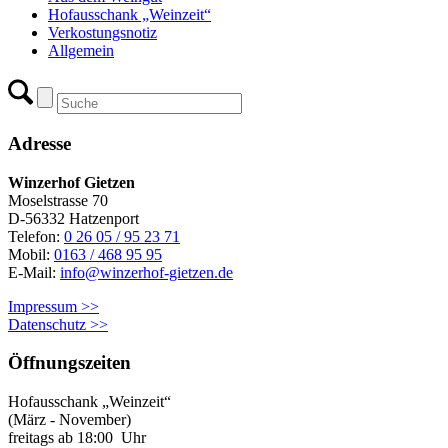
Hofausschank „Weinzeit“
Verkostungsnotiz
Allgemein
Adresse
Winzerhof Gietzen
Moselstrasse 70
D-56332 Hatzenport
Telefon:
0 26 05 / 95 23 71
Mobil:
0163 / 468 95 95
E-Mail:
info@winzerhof-gietzen.de
Impressum >>
Datenschutz >>
Öffnungszeiten
Hofausschank „Weinzeit“
(März - November)
freitags ab 18:00 Uhr