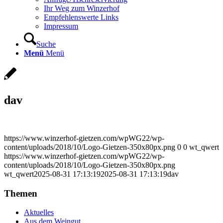
Ihr Weg zum Winzerhof
Empfehlenswerte Links
Impressum
Suche
Menü
Menü
dav
https://www.winzerhof-gietzen.com/wpWG22/wp-
content/uploads/2018/10/Logo-Gietzen-350x80px.png
0
0
wt_qwert
https://www.winzerhof-gietzen.com/wpWG22/wp-
content/uploads/2018/10/Logo-Gietzen-350x80px.png
wt_qwert
2025-08-31 17:13:19
2025-08-31 17:13:19
dav
Themen
Aktuelles
Aus dem Weingut