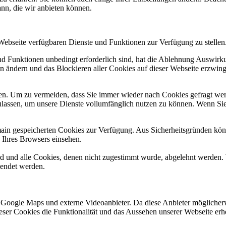
ann, die wir anbieten können.
 Webseite verfügbaren Dienste und Funktionen zur Verfügung zu stellen
und Funktionen unbedingt erforderlich sind, hat die Ablehnung Auswir
en ändern und das Blockieren aller Cookies auf dieser Webseite erzwin
n. Um zu vermeiden, dass Sie immer wieder nach Cookies gefragt werde
ulassen, um unsere Dienste vollumfänglich nutzen zu können. Wenn Sie
omain gespeicherten Cookies zur Verfügung. Aus Sicherheitsgründen k
n Ihres Browsers einsehen.
ird und alle Cookies, denen nicht zugestimmt wurde, abgelehnt werden. 
lendet werden.
 Google Maps und externe Videoanbieter. Da diese Anbieter mögliche
 dieser Cookies die Funktionalität und das Aussehen unserer Webseite 