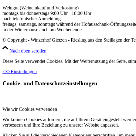
Weingut (Weineinkauf und Verkostung)
montags bis donnerstags 9:00 Uhr - 18:00 Uhr
nach telefonischer Anmeldung
freitags, samstags, sonntags während der Hofausschank-Öffnungszeit
in der Winterpause auch am Wochenende
© Copyright - Winzerhof Gietzen - Riesling aus den Steillagen der T
Nach oben scrollen
Diese Seite verwendet Cookies. Mit der Weiternutzung der Seite, st
×
×
×
Einstellungen
Cookie- und Datenschutzeinstellungen
Wie wir Cookies verwenden
Wir können Cookies anfordern, die auf Ihrem Gerät eingestellt werde
verbessern und Ihre Beziehung zu unserer Website anpassen.
Klicken Sie auf die verschiedenen Kategorienüberschriften, um mehr 