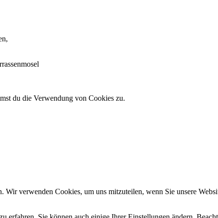
en,
errassenmosel
immst du die Verwendung von Cookies zu.
n. Wir verwenden Cookies, um uns mitzuteilen, wenn Sie unsere Website
zu erfahren. Sie können auch einige Ihrer Einstellungen ändern. Beac