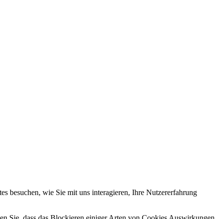
s besuchen, wie Sie mit uns interagieren, Ihre Nutzererfahrung
hten Sie, dass das Blockieren einiger Arten von Cookies Auswirkungen