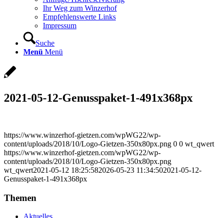
Ihr Weg zum Winzerhof
Empfehlenswerte Links
Impressum
Suche
Menü
Menü
2021-05-12-Genusspaket-1-491x368px
https://www.winzerhof-gietzen.com/wpWG22/wp-
content/uploads/2018/10/Logo-Gietzen-350x80px.png
0
0
wt_qwert
https://www.winzerhof-gietzen.com/wpWG22/wp-
content/uploads/2018/10/Logo-Gietzen-350x80px.png
wt_qwert
2021-05-12 18:25:58
2026-05-23 11:34:50
2021-05-12-
Genusspaket-1-491x368px
Themen
Aktuelles