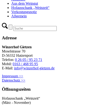
Aus dem Weingut
Hofausschank „Weinzeit“
Verkostungsnotiz
Allgemein
Adresse
Winzerhof Gietzen
Moselstrasse 70
D-56332 Hatzenport
Telefon:
0 26 05 / 95 23 71
Mobil:
0163 / 468 95 95
E-Mail:
info@winzerhof-gietzen.de
Impressum >>
Datenschutz >>
Öffnungszeiten
Hofausschank „Weinzeit“
(März - November)