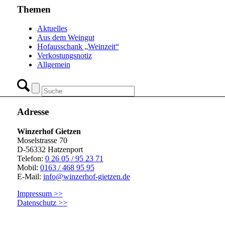
Themen
Aktuelles
Aus dem Weingut
Hofausschank „Weinzeit“
Verkostungsnotiz
Allgemein
Adresse
Winzerhof Gietzen
Moselstrasse 70
D-56332 Hatzenport
Telefon:
0 26 05 / 95 23 71
Mobil:
0163 / 468 95 95
E-Mail:
info@winzerhof-gietzen.de
Impressum >>
Datenschutz >>