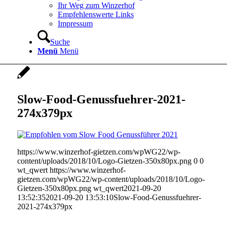
Ihr Weg zum Winzerhof
Empfehlenswerte Links
Impressum
Suche
Menü
Menü
Slow-Food-Genussfuehrer-2021-
274x379px
https://www.winzerhof-gietzen.com/wpWG22/wp-
content/uploads/2018/10/Logo-Gietzen-350x80px.png
0
0
wt_qwert
https://www.winzerhof-
gietzen.com/wpWG22/wp-content/uploads/2018/10/Logo-
Gietzen-350x80px.png
wt_qwert
2021-09-20
13:52:35
2021-09-20 13:53:10
Slow-Food-Genussfuehrer-
2021-274x379px