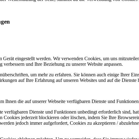
ngen
m Gerät eingestellt werden. Wir verwenden Cookies, um uns mitzuteile
ung verbessern und Ihre Beziehung zu unserer Website anpassen.
nüberschriften, um mehr zu erfahren. Sie können auch einige Ihrer Eins
rkungen auf Ihre Erfahrung auf unseren Websites und auf die Dienste 
um Ihnen die auf unserer Webseite verfügbaren Dienste und Funktionen 
ite verfügbaren Dienste und Funktionen unbedingt erforderlich sind, h
 Cookies jederzeit blockieren oder löschen, indem Sie Ihre Browserein
 werden jedoch immer aufgefordert, Cookies zu akzeptieren / abzulehn