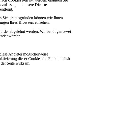
nach Cookies gefragt werden, erlauben Sie
es zulassen, um unsere Dienste
ntfernt.
us Sicherheitsgründen können wie Ihnen
ungen Ihres Browsers einsehen.
 wurde, abgelehnt werden. Wir benötigen zwei
lendet werden.
diese Anbieter möglicherweise
ktivierung dieser Cookies die Funktionalität
der Seite wirksam.