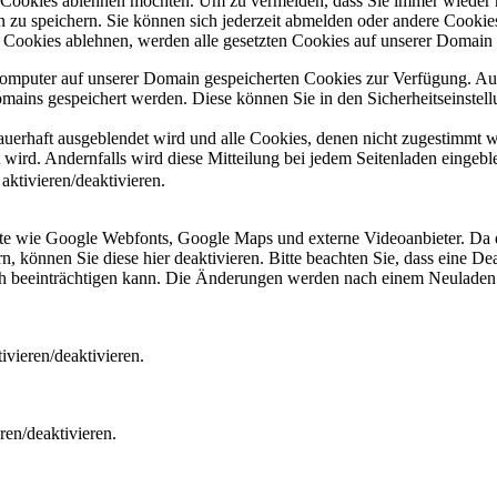
e Cookies ablehnen möchten. Um zu vermeiden, dass Sie immer wieder 
gen zu speichern. Sie können sich jederzeit abmelden oder andere Cooki
Cookies ablehnen, werden alle gesetzten Cookies auf unserer Domain e
 Computer auf unserer Domain gespeicherten Cookies zur Verfügung. A
mains gespeichert werden. Diese können Sie in den Sicherheitseinstell
dauerhaft ausgeblendet wird und alle Cookies, denen nicht zugestimmt
t wird. Andernfalls wird diese Mitteilung bei jedem Seitenladen eingeb
ktivieren/deaktivieren.
ste wie Google Webfonts, Google Maps und externe Videoanbieter. Da 
 können Sie diese hier deaktivieren. Bitte beachten Sie, dass eine Dea
ch beeinträchtigen kann. Die Änderungen werden nach einem Neuladen 
vieren/deaktivieren.
ren/deaktivieren.