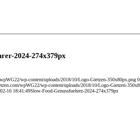
hrer-2024-274x379px
m/wpWG22/wp-content/uploads/2018/10/Logo-Gietzen-350x80px.png
0
ietzen.com/wpWG22/wp-content/uploads/2018/10/Logo-Gietzen-350x
02-16 18:41:49
Slow-Food-Genussfuehrer-2024-274x379px