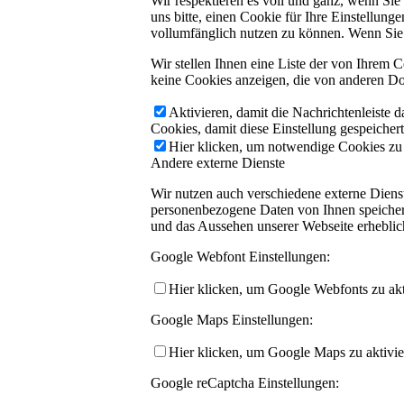
Wir respektieren es voll und ganz, wenn Si
uns bitte, einen Cookie für Ihre Einstellun
vollumfänglich nutzen zu können. Wenn Sie 
Wir stellen Ihnen eine Liste der von Ihrem
keine Cookies anzeigen, die von anderen Do
Aktivieren, damit die Nachrichtenleiste 
Cookies, damit diese Einstellung gespeicher
Hier klicken, um notwendige Cookies zu a
Andere externe Dienste
Wir nutzen auch verschiedene externe Dien
personenbezogene Daten von Ihnen speichern,
und das Aussehen unserer Webseite erhebli
Google Webfont Einstellungen:
Hier klicken, um Google Webfonts zu akti
Google Maps Einstellungen:
Hier klicken, um Google Maps zu aktivie
Google reCaptcha Einstellungen: