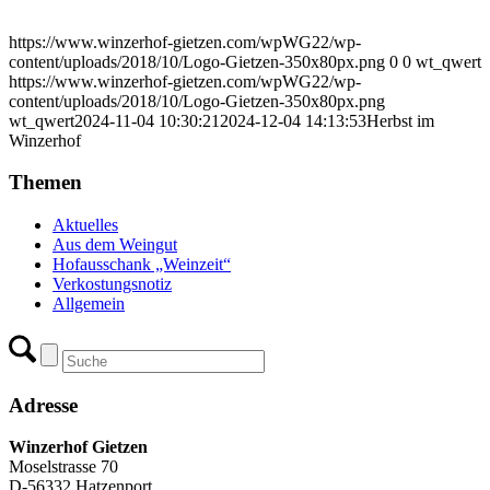
https://www.winzerhof-gietzen.com/wpWG22/wp-
content/uploads/2018/10/Logo-Gietzen-350x80px.png
0
0
wt_qwert
https://www.winzerhof-gietzen.com/wpWG22/wp-
content/uploads/2018/10/Logo-Gietzen-350x80px.png
wt_qwert
2024-11-04 10:30:21
2024-12-04 14:13:53
Herbst im
Winzerhof
Themen
Aktuelles
Aus dem Weingut
Hofausschank „Weinzeit“
Verkostungsnotiz
Allgemein
Adresse
Winzerhof Gietzen
Moselstrasse 70
D-56332 Hatzenport