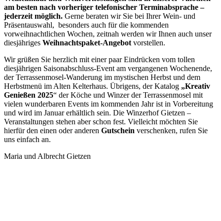
am besten nach vorheriger telefonischer Terminabsprache –
jederzeit möglich.
Gerne beraten wir Sie bei Ihrer Wein- und
Präsentauswahl, besonders auch für die kommenden
vorweihnachtlichen Wochen, zeitnah werden wir Ihnen auch unser
diesjähriges
Weihnachtspaket-Angebot
vorstellen.
Wir grüßen Sie herzlich mit einer paar Eindrücken vom tollen
diesjährigen Saisonabschluss-Event am vergangenen Wochenende,
der Terrassenmosel-Wanderung im mystischen Herbst und dem
Herbstmenü im Alten Kelterhaus. Übrigens, der Katalog
„Kreativ
Genießen 2025
“ der Köche und Winzer der Terrassenmosel mit
vielen wunderbaren Events im kommenden Jahr ist in Vorbereitung
und wird im Januar erhältlich sein. Die Winzerhof Gietzen –
Veranstaltungen stehen aber schon fest. Vielleicht möchten Sie
hierfür den einen oder anderen
Gutschein
verschenken, rufen Sie
uns einfach an.
Maria und Albrecht Gietzen