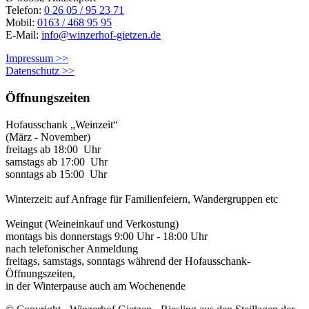
Telefon:
0 26 05 / 95 23 71
Mobil:
0163 / 468 95 95
E-Mail:
info@winzerhof-gietzen.de
Impressum >>
Datenschutz >>
Öffnungszeiten
Hofausschank „Weinzeit“
(März - November)
freitags ab 18:00 Uhr
samstags ab 17:00 Uhr
sonntags ab 15:00 Uhr
Winterzeit: auf Anfrage für Familienfeiern, Wandergruppen etc
Weingut (Weineinkauf und Verkostung)
montags bis donnerstags 9:00 Uhr - 18:00 Uhr
nach telefonischer Anmeldung
freitags, samstags, sonntags während der Hofausschank-
Öffnungszeiten,
in der Winterpause auch am Wochenende