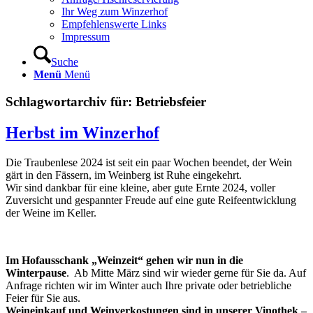
Ihr Weg zum Winzerhof
Empfehlenswerte Links
Impressum
Suche
Menü
Menü
Schlagwortarchiv für:
Betriebsfeier
Herbst im Winzerhof
Die Traubenlese 2024 ist seit ein paar Wochen beendet, der Wein
gärt in den Fässern, im Weinberg ist Ruhe eingekehrt.
Wir sind dankbar für eine kleine, aber gute Ernte 2024, voller
Zuversicht und gespannter Freude auf eine gute Reifeentwicklung
der Weine im Keller.
Im Hofausschank „Weinzeit“ gehen wir nun in die
Winterpause
. Ab Mitte März sind wir wieder gerne für Sie da. Auf
Anfrage richten wir im Winter auch Ihre private oder betriebliche
Feier für Sie aus.
Weineinkauf und Weinverkostungen sind in unserer Vinothek –