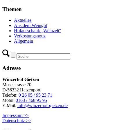
Themen
Aktuelles
Aus dem Weingut
Hofausschank „Weinzeit“
Verkostungsnotiz
Allgemein
Adresse
Winzerhof Gietzen
Moselstrasse 70
D-56332 Hatzenport
Telefon:
0 26 05 / 95 23 71
Mobil:
0163 / 468 95 95
E-Mail:
info@winzerhof-gietzen.de
Impressum >>
Datenschutz >>