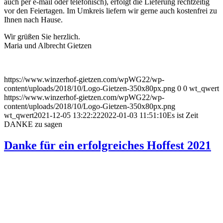
auch per e-mail oder telefonisch), erfolgt die Lieferung rechtzeitig
vor den Feiertagen. Im Umkreis liefern wir gerne auch kostenfrei zu
Ihnen nach Hause.
Wir grüßen Sie herzlich.
Maria und Albrecht Gietzen
https://www.winzerhof-gietzen.com/wpWG22/wp-
content/uploads/2018/10/Logo-Gietzen-350x80px.png
0
0
wt_qwert
https://www.winzerhof-gietzen.com/wpWG22/wp-
content/uploads/2018/10/Logo-Gietzen-350x80px.png
wt_qwert
2021-12-05 13:22:22
2022-01-03 11:51:10
Es ist Zeit
DANKE zu sagen
Danke für ein erfolgreiches Hoffest 2021