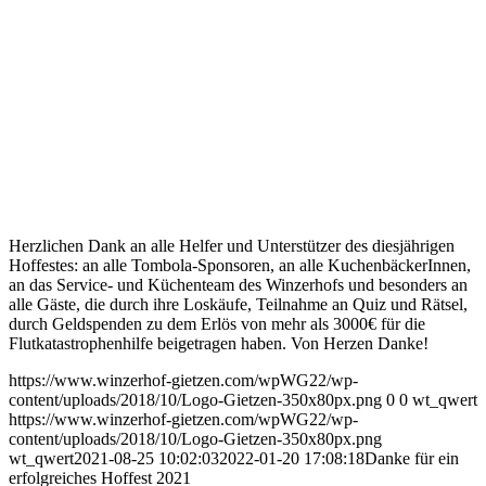
Herzlichen Dank an alle Helfer und Unterstützer des diesjährigen
Hoffestes: an alle Tombola-Sponsoren, an alle KuchenbäckerInnen,
an das Service- und Küchenteam des Winzerhofs und besonders an
alle Gäste, die durch ihre Loskäufe, Teilnahme an Quiz und Rätsel,
durch Geldspenden zu dem Erlös von mehr als 3000€ für die
Flutkatastrophenhilfe beigetragen haben. Von Herzen Danke!
https://www.winzerhof-gietzen.com/wpWG22/wp-
content/uploads/2018/10/Logo-Gietzen-350x80px.png
0
0
wt_qwert
https://www.winzerhof-gietzen.com/wpWG22/wp-
content/uploads/2018/10/Logo-Gietzen-350x80px.png
wt_qwert
2021-08-25 10:02:03
2022-01-20 17:08:18
Danke für ein
erfolgreiches Hoffest 2021