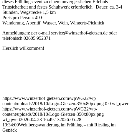
dieses Frühlingsevent zu einem unvergesslichen Erlebnis.
Trittsicherheit und festes Schuhwerk erforderlich | Dauer: ca. 3-4
Stunden, Wegstrecke 1,5 km
Preis pro Person: 49 €
Wanderung, Aperitif, Wasser, Wein, Wingerts-Picknick
Anmeldungen: per e-mail service@winzerhof-gietzen.de oder
telefonisch 02605 952371
Herzlich willkommen!
https://www.winzerhof-gietzen.com/wpWG22/wp-
content/uploads/2018/10/Logo-Gietzen-350x80px.png
0
0
wt_qwert
https://www.winzerhof-gietzen.com/wpWG22/wp-
content/uploads/2018/10/Logo-Gietzen-350x80px.png
wt_qwert
2026-04-23 16:49:13
2026-05-28
19:34:00
Weinbergswanderung im Frühling – mit Riesling im
Gepäck