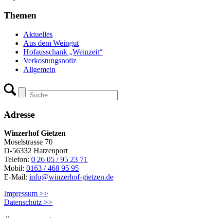
Themen
Aktuelles
Aus dem Weingut
Hofausschank „Weinzeit“
Verkostungsnotiz
Allgemein
Adresse
Winzerhof Gietzen
Moselstrasse 70
D-56332 Hatzenport
Telefon:
0 26 05 / 95 23 71
Mobil:
0163 / 468 95 95
E-Mail:
info@winzerhof-gietzen.de
Impressum >>
Datenschutz >>