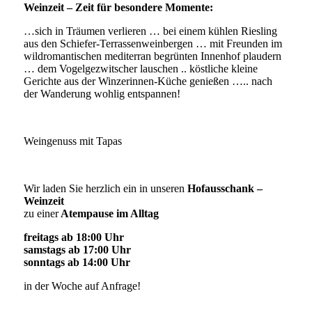
Weinzeit – Zeit für besondere Momente:
…sich in Träumen verlieren … bei einem kühlen Riesling
aus den Schiefer-Terrassenweinbergen … mit Freunden im
wildromantischen mediterran begrünten Innenhof plaudern
… dem Vogelgezwitscher lauschen .. köstliche kleine
Gerichte aus der Winzerinnen-Küche genießen ….. nach
der Wanderung wohlig entspannen!
Weingenuss mit Tapas
Wir laden Sie herzlich ein in unseren
Hofausschank –
Weinzeit
zu einer
Atempause im Alltag
freitags ab 18:00 Uhr
samstags ab 17:00 Uhr
sonntags ab 14:00 Uhr
in der Woche auf Anfrage!