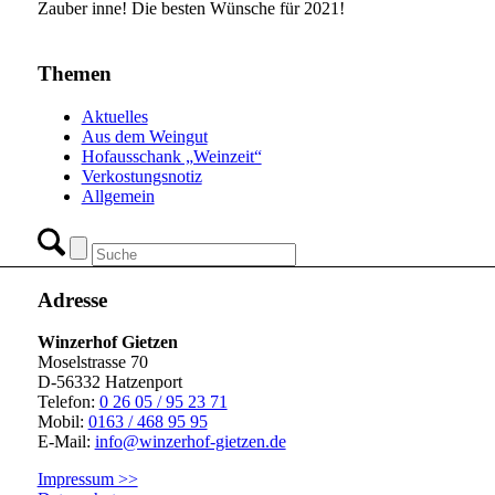
Zauber inne! Die besten Wünsche für 2021!
Themen
Aktuelles
Aus dem Weingut
Hofausschank „Weinzeit“
Verkostungsnotiz
Allgemein
Adresse
Winzerhof Gietzen
Moselstrasse 70
D-56332 Hatzenport
Telefon:
0 26 05 / 95 23 71
Mobil:
0163 / 468 95 95
E-Mail:
info@winzerhof-gietzen.de
Impressum >>