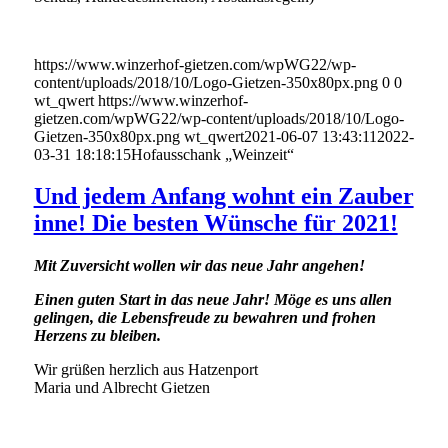
https://www.winzerhof-gietzen.com/wpWG22/wp-
content/uploads/2018/10/Logo-Gietzen-350x80px.png
0
0
wt_qwert
https://www.winzerhof-
gietzen.com/wpWG22/wp-content/uploads/2018/10/Logo-
Gietzen-350x80px.png
wt_qwert
2021-06-07 13:43:11
2022-
03-31 18:18:15
Hofausschank „Weinzeit“
Und jedem Anfang wohnt ein Zauber
inne! Die besten Wünsche für 2021!
Mit Zuversicht wollen wir das neue Jahr angehen!
Einen guten Start in das neue Jahr! Möge es uns allen
gelingen, die Lebensfreude zu bewahren und frohen
Herzens zu bleiben.
Wir grüßen herzlich aus Hatzenport
Maria und Albrecht Gietzen