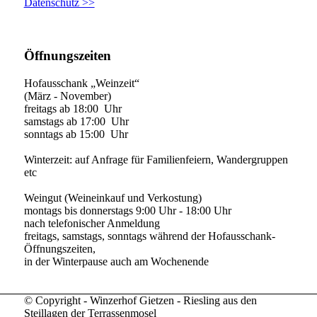
Datenschutz >>
Öffnungszeiten
Hofausschank „Weinzeit“
(März - November)
freitags ab 18:00 Uhr
samstags ab 17:00 Uhr
sonntags ab 15:00 Uhr
Winterzeit: auf Anfrage für Familienfeiern, Wandergruppen
etc
Weingut (Weineinkauf und Verkostung)
montags bis donnerstags 9:00 Uhr - 18:00 Uhr
nach telefonischer Anmeldung
freitags, samstags, sonntags während der Hofausschank-
Öffnungszeiten,
in der Winterpause auch am Wochenende
© Copyright - Winzerhof Gietzen - Riesling aus den
Steillagen der Terrassenmosel