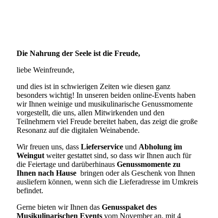
Die Nahrung der Seele ist die Freude,
liebe Weinfreunde,
und dies ist in schwierigen Zeiten wie diesen ganz
besonders wichtig! In unseren beiden online-Events haben
wir Ihnen weinige und musikulinarische Genussmomente
vorgestellt, die uns, allen Mitwirkenden und den
Teilnehmern viel Freude bereitet haben, das zeigt die große
Resonanz auf die digitalen Weinabende.
Wir freuen uns, dass
Lieferservice
und
Abholung im
Weingut
weiter gestattet sind, so dass wir Ihnen auch für
die Feiertage und darüberhinaus
Genussmomente zu
Ihnen nach Hause
bringen oder als Geschenk von Ihnen
ausliefern können, wenn sich die Lieferadresse im Umkreis
befindet.
Gerne bieten wir Ihnen das
Genusspaket des
Musikulinarischen Events
vom November an, mit 4