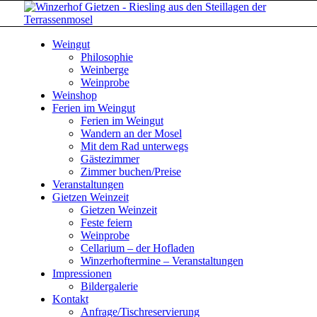
Weingut
Philosophie
Weinberge
Weinprobe
Weinshop
Ferien im Weingut
Ferien im Weingut
Wandern an der Mosel
Mit dem Rad unterwegs
Gästezimmer
Zimmer buchen/Preise
Veranstaltungen
Gietzen Weinzeit
Gietzen Weinzeit
Feste feiern
Weinprobe
Cellarium – der Hofladen
Winzerhoftermine – Veranstaltungen
Impressionen
Bildergalerie
Kontakt
Anfrage/Tischreservierung