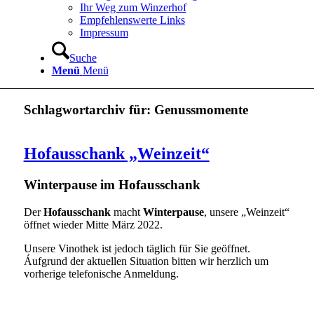
Ihr Weg zum Winzerhof
Empfehlenswerte Links
Impressum
Suche
Menü
Menü
Schlagwortarchiv für:
Genussmomente
Hofausschank „Weinzeit“
Winterpause im Hofausschank
Der
Hofausschank
macht
Winterpause
, unsere „Weinzeit“
öffnet wieder Mitte März 2022.
Unsere Vinothek ist jedoch täglich für Sie geöffnet.
Áufgrund der aktuellen Situation bitten wir herzlich um
vorherige telefonische Anmeldung.