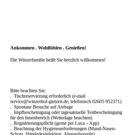
Ankommen . Wohlfühlen . Genießen!
Die Winzerfamilie heißt Sie herzlich willkommen!
Bitte beachten Sie:
. Tischreservierung erforderlich (e-mail
service@winzerhof-gietzen.de, telefonisch 02605 952371)
. Spontane Besuche auf Anfrage
. Impfbescheinigung oder tagesaktuelle Testbescheinigung
für den Innenbereich (Wetterlage beachten)
. Registrierungspflicht (gerne per Luca – App)
. Beachtung der Hygieneanforderungen (Mund-Nasen-
Schutz, Händedesinfektion, Abstandsregeln)