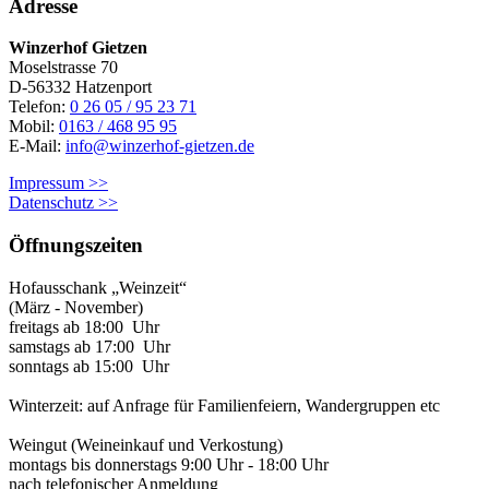
Adresse
Winzerhof Gietzen
Moselstrasse 70
D-56332 Hatzenport
Telefon:
0 26 05 / 95 23 71
Mobil:
0163 / 468 95 95
E-Mail:
info@winzerhof-gietzen.de
Impressum >>
Datenschutz >>
Öffnungszeiten
Hofausschank „Weinzeit“
(März - November)
freitags ab 18:00 Uhr
samstags ab 17:00 Uhr
sonntags ab 15:00 Uhr
Winterzeit: auf Anfrage für Familienfeiern, Wandergruppen etc
Weingut (Weineinkauf und Verkostung)
montags bis donnerstags 9:00 Uhr - 18:00 Uhr
nach telefonischer Anmeldung