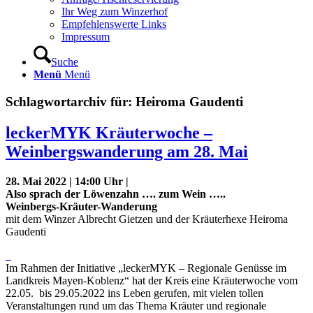
Ihr Weg zum Winzerhof
Empfehlenswerte Links
Impressum
Suche
Menü
Menü
Schlagwortarchiv für:
Heiroma Gaudenti
leckerMYK Kräuterwoche –
Weinbergswanderung am 28. Mai
28. Mai 2022 | 14:00 Uhr |
Also sprach der Löwenzahn …. zum Wein …..
Weinbergs-Kräuter-Wanderung
mit dem Winzer Albrecht Gietzen und der Kräuterhexe Heiroma
Gaudenti
Im Rahmen der Initiative „leckerMYK – Regionale Genüsse im
Landkreis Mayen-Koblenz“ hat der Kreis eine Kräuterwoche vom
22.05. bis 29.05.2022 ins Leben gerufen, mit vielen tollen
Veranstaltungen rund um das Thema Kräuter und regionale