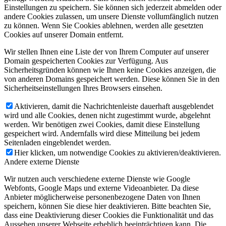
Einstellungen zu speichern. Sie können sich jederzeit abmelden oder
andere Cookies zulassen, um unsere Dienste vollumfänglich nutzen
zu können. Wenn Sie Cookies ablehnen, werden alle gesetzten
Cookies auf unserer Domain entfernt.
Wir stellen Ihnen eine Liste der von Ihrem Computer auf unserer
Domain gespeicherten Cookies zur Verfügung. Aus
Sicherheitsgründen können wie Ihnen keine Cookies anzeigen, die
von anderen Domains gespeichert werden. Diese können Sie in den
Sicherheitseinstellungen Ihres Browsers einsehen.
Aktivieren, damit die Nachrichtenleiste dauerhaft ausgeblendet
wird und alle Cookies, denen nicht zugestimmt wurde, abgelehnt
werden. Wir benötigen zwei Cookies, damit diese Einstellung
gespeichert wird. Andernfalls wird diese Mitteilung bei jedem
Seitenladen eingeblendet werden.
Hier klicken, um notwendige Cookies zu aktivieren/deaktivieren.
Andere externe Dienste
Wir nutzen auch verschiedene externe Dienste wie Google
Webfonts, Google Maps und externe Videoanbieter. Da diese
Anbieter möglicherweise personenbezogene Daten von Ihnen
speichern, können Sie diese hier deaktivieren. Bitte beachten Sie,
dass eine Deaktivierung dieser Cookies die Funktionalität und das
Aussehen unserer Webseite erheblich beeinträchtigen kann. Die