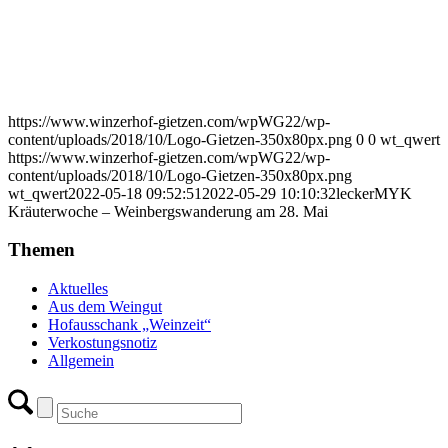
https://www.winzerhof-gietzen.com/wpWG22/wp-
content/uploads/2018/10/Logo-Gietzen-350x80px.png
0
0
wt_qwert
https://www.winzerhof-gietzen.com/wpWG22/wp-
content/uploads/2018/10/Logo-Gietzen-350x80px.png
wt_qwert
2022-05-18 09:52:51
2022-05-29 10:10:32
leckerMYK
Kräuterwoche – Weinbergswanderung am 28. Mai
Themen
Aktuelles
Aus dem Weingut
Hofausschank „Weinzeit“
Verkostungsnotiz
Allgemein