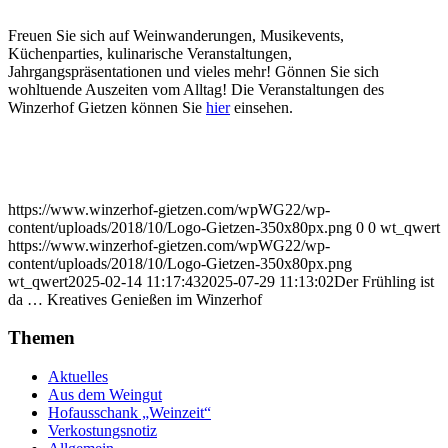
Freuen Sie sich auf Weinwanderungen, Musikevents,
Küchenparties, kulinarische Veranstaltungen,
Jahrgangspräsentationen und vieles mehr! Gönnen Sie sich
wohltuende Auszeiten vom Alltag! Die Veranstaltungen des
Winzerhof Gietzen können Sie
hier
einsehen.
https://www.winzerhof-gietzen.com/wpWG22/wp-
content/uploads/2018/10/Logo-Gietzen-350x80px.png
0
0
wt_qwert
https://www.winzerhof-gietzen.com/wpWG22/wp-
content/uploads/2018/10/Logo-Gietzen-350x80px.png
wt_qwert
2025-02-14 11:17:43
2025-07-29 11:13:02
Der Frühling ist
da … Kreatives Genießen im Winzerhof
Themen
Aktuelles
Aus dem Weingut
Hofausschank „Weinzeit“
Verkostungsnotiz