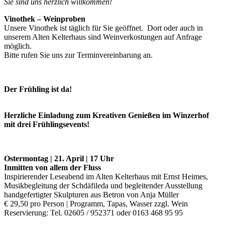
Sie sind uns herzlich willkommen!
Vinothek – Weinproben
Unsere Vinothek ist täglich für Sie geöffnet. Dort oder auch in
unserem Alten Kelterhaus sind Weinverkostungen auf Anfrage
möglich.
Bitte rufen Sie uns zur Terminvereinbarung an.
Der Frühling ist da!
Herzliche Einladung zum Kreativen Genießen im Winzerhof
mit drei Frühlingsevents!
Ostermontag | 21. April | 17 Uhr
Inmitten von allem der Fluss
Inspirierender Leseabend im Alten Kelterhaus mit Ernst Heimes,
Musikbegleitung der Schdäfileda und begleitender Ausstellung
handgefertigter Skulpturen aus Betron von Anja Müller
€ 29,50 pro Person | Programm, Tapas, Wasser zzgl. Wein
Reservierung: Tel. 02605 / 952371 oder 0163 468 95 95