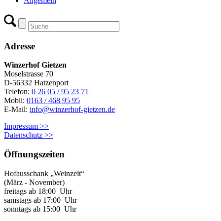
Allgemein
Adresse
Winzerhof Gietzen
Moselstrasse 70
D-56332 Hatzenport
Telefon:
0 26 05 / 95 23 71
Mobil:
0163 / 468 95 95
E-Mail:
info@winzerhof-gietzen.de
Impressum >>
Datenschutz >>
Öffnungszeiten
Hofausschank „Weinzeit“
(März - November)
freitags ab 18:00 Uhr
samstags ab 17:00 Uhr
sonntags ab 15:00 Uhr