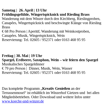
Samstag | 26. April | 13 Uhr
Frühlingsgefühle, Wingertspicknick und Riesling Brass
Wanderung mit dem Winzer durch den Kirchberg, Rieslingproben,
Canapées, Wingertspicknick und beschwingte Klänge von Riesling
Brass
€ 68 Pro Person | Aperitif, Wanderung mit Weinkostproben,
Canapées. Musik, Wingertspicknick, Wein
Reservierung: Tel. 02605 / 952371 oder 0163 468 95 95
Freitag | 30. Mai | 19 Uhr
Spargel, Erdbeere, Saxophon, Wein – wir feiern den Spargel
Musikalisches Spargeldinner
€ 79 pro Person | Dinner, Musik, Wein, Wasser
Reservierung: Tel. 02605 / 952371 oder 0163 468 95 95
Das komplette Programm „
Kreativ Genießen
an der
Terrassenmosel“ ist erhältlich im Winzerhof Gietzen und bei allen
Mitgliedsbetrieben. Oder Download und weitere Infos unter
www.koeche-und-winzer.de