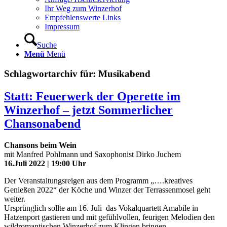
Ihr Weg zum Winzerhof
Empfehlenswerte Links
Impressum
Suche
Menü
Menü
Schlagwortarchiv für:
Musikabend
Statt: Feuerwerk der Operette im
Winzerhof – jetzt Sommerlicher
Chansonabend
Chansons beim Wein
mit Manfred Pohlmann und Saxophonist Dirko Juchem
16.Juli 2022 | 19:00 Uhr
Der Veranstaltungsreigen aus dem Programm „….kreatives
Genießen 2022“ der Köche und Winzer der Terrassenmosel geht
weiter.
Ursprünglich sollte am 16. Juli das Vokalquartett Amabile in
Hatzenport gastieren und mit gefühlvollen, feurigen Melodien den
wildromantischen Winzerhof zum Klingen bringen.