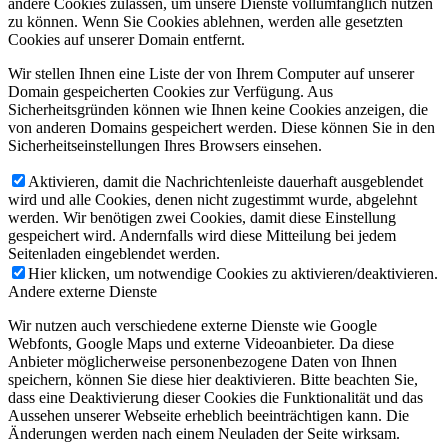
andere Cookies zulassen, um unsere Dienste vollumfänglich nutzen
zu können. Wenn Sie Cookies ablehnen, werden alle gesetzten
Cookies auf unserer Domain entfernt.
Wir stellen Ihnen eine Liste der von Ihrem Computer auf unserer
Domain gespeicherten Cookies zur Verfügung. Aus
Sicherheitsgründen können wie Ihnen keine Cookies anzeigen, die
von anderen Domains gespeichert werden. Diese können Sie in den
Sicherheitseinstellungen Ihres Browsers einsehen.
Aktivieren, damit die Nachrichtenleiste dauerhaft ausgeblendet
wird und alle Cookies, denen nicht zugestimmt wurde, abgelehnt
werden. Wir benötigen zwei Cookies, damit diese Einstellung
gespeichert wird. Andernfalls wird diese Mitteilung bei jedem
Seitenladen eingeblendet werden.
Hier klicken, um notwendige Cookies zu aktivieren/deaktivieren.
Andere externe Dienste
Wir nutzen auch verschiedene externe Dienste wie Google
Webfonts, Google Maps und externe Videoanbieter. Da diese
Anbieter möglicherweise personenbezogene Daten von Ihnen
speichern, können Sie diese hier deaktivieren. Bitte beachten Sie,
dass eine Deaktivierung dieser Cookies die Funktionalität und das
Aussehen unserer Webseite erheblich beeinträchtigen kann. Die
Änderungen werden nach einem Neuladen der Seite wirksam.