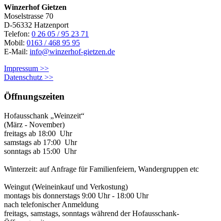
Winzerhof Gietzen
Moselstrasse 70
D-56332 Hatzenport
Telefon:
0 26 05 / 95 23 71
Mobil:
0163 / 468 95 95
E-Mail:
info@winzerhof-gietzen.de
Impressum >>
Datenschutz >>
Öffnungszeiten
Hofausschank „Weinzeit“
(März - November)
freitags ab 18:00 Uhr
samstags ab 17:00 Uhr
sonntags ab 15:00 Uhr
Winterzeit: auf Anfrage für Familienfeiern, Wandergruppen etc
Weingut (Weineinkauf und Verkostung)
montags bis donnerstags 9:00 Uhr - 18:00 Uhr
nach telefonischer Anmeldung
freitags, samstags, sonntags während der Hofausschank-