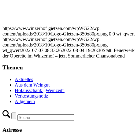
https://www.winzerhof-gietzen.com/wpWG22/wp-
content/uploads/2018/10/Logo-Gietzen-350x80px.png
0
0
wt_qwert
https://www.winzerhof-gietzen.com/wpWG22/wp-
content/uploads/2018/10/Logo-Gietzen-350x80px.png
wt_qwert
2022-07-07 08:33:26
2022-08-04 19:26:30
Statt: Feuerwerk
der Operette im Winzerhof – jetzt Sommerlicher Chansonabend
Themen
Aktuelles
Aus dem Weingut
Hofausschank „Weinzeit“
Verkostungsnotiz
Allgemein
Adresse